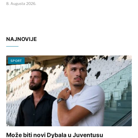
8. Augusta 2026.
NAJNOVIJE
SPORT
Može biti novi Dybala u Juventusu