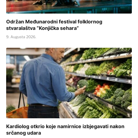
Održan Međunarodni festival folklornog
stvaralaštva “Konjička sehara”
9. Augusta 2026.
Kardiolog otkrio koje namirnice izbjegavati nakon
srčanog udara