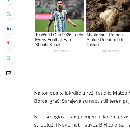
Nakon epske lakrdije u režiji sudije Matea
Borca igrači Sarajeva su napustili teren pri
Klub se oglasio saopćenjem u kojem poziva
su optužili Nogometni savez BiH za organizo