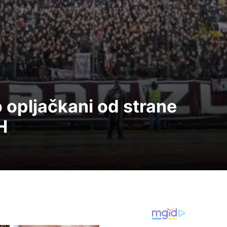
 opljačkani od strane
H