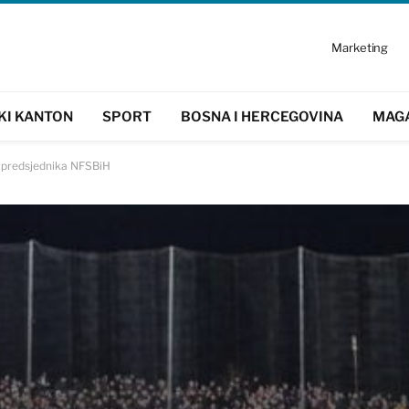
Marketing
KI KANTON
SPORT
BOSNA I HERCEGOVINA
MAG
e predsjednika NFSBiH