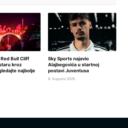
 Red Bull Cliff
Sky Sports najavio
staru kroz
Alajbegovića u startnoj
gledajte najbolje
postavi Juventusa
8. Augusta 2026.
.