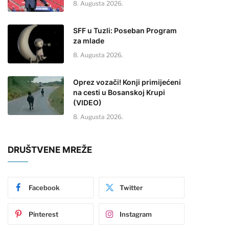
8. Augusta 2026.
SFF u Tuzli: Poseban Program
za mlade
8. Augusta 2026.
Oprez vozači! Konji primijećeni
na cesti u Bosanskoj Krupi
(VIDEO)
8. Augusta 2026.
DRUŠTVENE MREŽE
Facebook
Twitter
Pinterest
Instagram