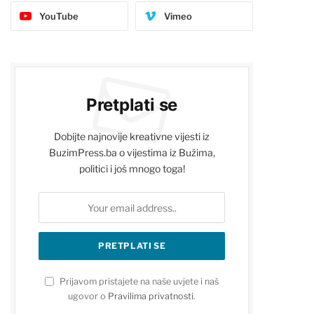
YouTube
Vimeo
Pretplati se
Dobijte najnovije kreativne vijesti iz
BuzimPress.ba o vijestima iz Bužima,
politici i još mnogo toga!
Prijavom pristajete na naše uvjete i naš
ugovor o
Pravilima privatnosti
.