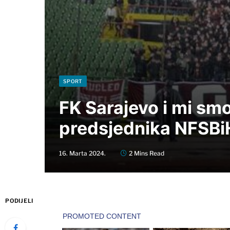
SPORT
FK Sarajevo i mi smo
predsjednika NFSBi
16. Marta 2024.
2 Mins Read
PODIJELI