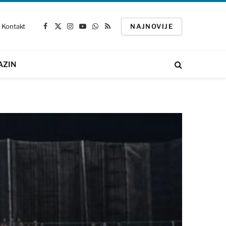
Kontakt
NAJNOVIJE
Facebook
X
Instagram
YouTube
WhatsApp
RSS
(Twitter)
AZIN