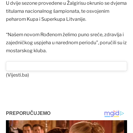
U dvije sezone provedene u Žalgirisu okrunio se dvjema
titulama nacionalnog šampionata, te osvojenim
peharom Kupa i Superkupa Litvanije.
“Našem novom Rođenom želimo puno sreće, zdravlja i
zajedničkog uspjeha u narednom periodu”, poručili su iz
mostarskog kluba.
(Vijesti.ba)