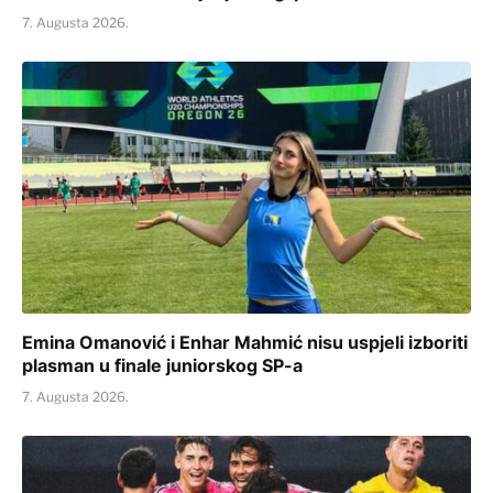
7. Augusta 2026.
Emina Omanović i Enhar Mahmić nisu uspjeli izboriti
plasman u finale juniorskog SP-a
7. Augusta 2026.