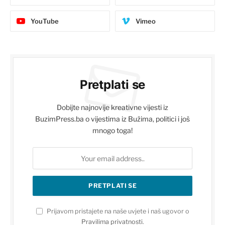
YouTube
Vimeo
Pretplati se
Dobijte najnovije kreativne vijesti iz
BuzimPress.ba o vijestima iz Bužima, politici i još
mnogo toga!
Prijavom pristajete na naše uvjete i naš ugovor o
Pravilima privatnosti
.