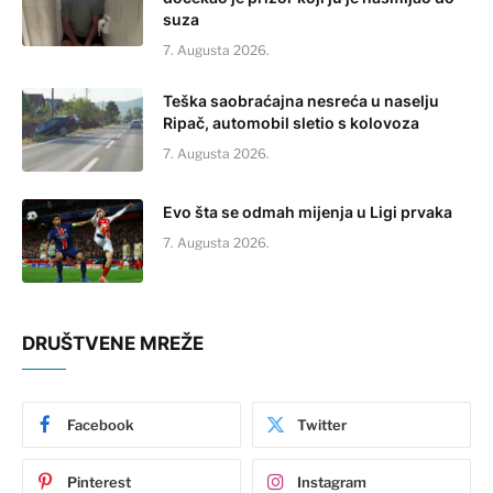
suza
7. Augusta 2026.
Teška saobraćajna nesreća u naselju
Ripač, automobil sletio s kolovoza
7. Augusta 2026.
Evo šta se odmah mijenja u Ligi prvaka
7. Augusta 2026.
DRUŠTVENE MREŽE
Facebook
Twitter
Pinterest
Instagram