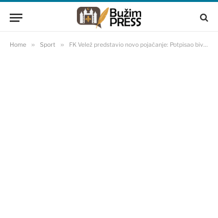
Home
»
Sport
»
FK Velež predstavio novo pojačanje: Potpisao bivši golman Hajduka