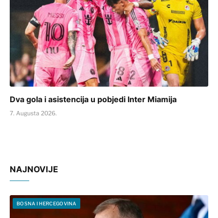
Dva gola i asistencija u pobjedi Inter Miamija
7. Augusta 2026.
NAJNOVIJE
BOSNA I HERCEGOVINA