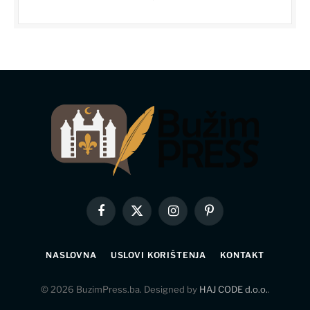
Facebook
X
Instagram
Pinterest
(Twitter)
NASLOVNA
USLOVI KORIŠTENJA
KONTAKT
© 2026 BuzimPress.ba. Designed by
HAJ CODE d.o.o.
.