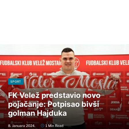
SPORT
FK Velež predstavio novo
pojačanje: Potpisao bivši
golman Hajduka
8. Januara 2024.
1 Min Read