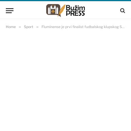
Home
»
Sport
»
Fluminense je prvi finalist fudbalskog klupskog SP-a