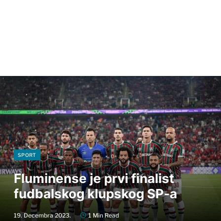
SPORT
Fluminense je prvi finalist
fudbalskog klupskog SP-a
19. Decembra 2023.
1 Min Read