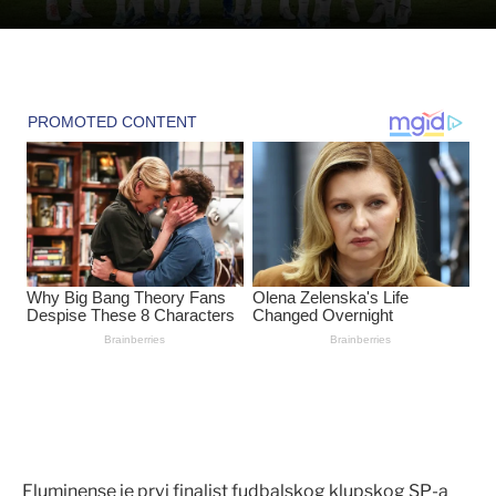
Fluminense je prvi finalist fudbalskog klupskog SP-a