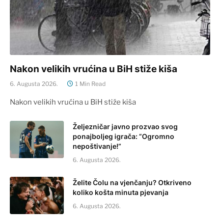
Nakon velikih vrućina u BiH stiže kiša
6. Augusta 2026.
1 Min Read
Nakon velikih vrućina u BiH stiže kiša
Željezničar javno prozvao svog
ponajboljeg igrača: “Ogromno
nepoštivanje!”
6. Augusta 2026.
Želite Čolu na vjenčanju? Otkriveno
koliko košta minuta pjevanja
6. Augusta 2026.