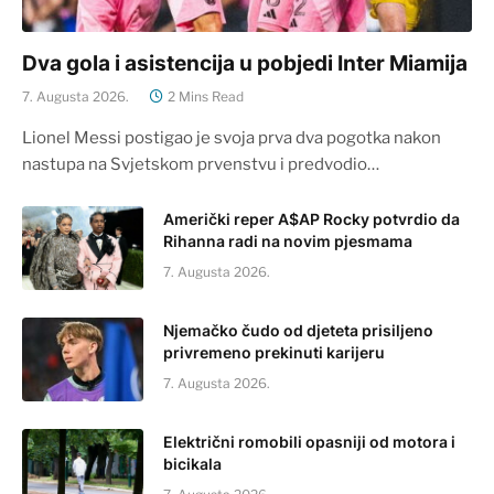
Dva gola i asistencija u pobjedi Inter Miamija
7. Augusta 2026.
2 Mins Read
Lionel Messi postigao je svoja prva dva pogotka nakon
nastupa na Svjetskom prvenstvu i predvodio…
Američki reper A$AP Rocky potvrdio da
Rihanna radi na novim pjesmama
7. Augusta 2026.
Njemačko čudo od djeteta prisiljeno
privremeno prekinuti karijeru
7. Augusta 2026.
Električni romobili opasniji od motora i
bicikala