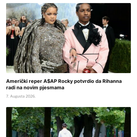
Američki reper A$AP Rocky potvrdio da Rihanna
radi na novim pjesmama
7. Augusta 2026.