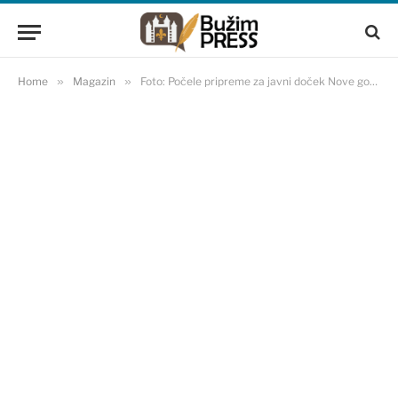
Home
»
Magazin
»
Foto: Počele pripreme za javni doček Nove godine u Sarajevu