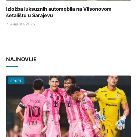
Izložba luksuznih automobila na Vilsonovom
šetalištu u Sarajevu
7. Augusta 2026.
NAJNOVIJE
SPORT