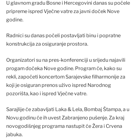
U glavnom gradu Bosne i Hercegovini danas su počele
pripreme ispred Vječne vatre za javni doček Nove
godine.
Radnici su danas počeli postavljati binu i popratne
konstrukcija za osiguranje prostora.
Organizatori su na pres-konferenciji u srijedu najavili
progam dočeka Nove godine. Program će, kako su
rekli, započeti koncertom Sarajevske filharmonije za
koji je osiguran prenos uživo ispred Narodnog
pozorišta, kao i ispred Vječne vatre.
Sarajlije će zabavljati Laka & Lela, Bombaj Štampa, a u
Novu godinu će ih uvest Zabranjeno pušenje. Za kraj
novogodišnjeg programa nastupit će Žera i Crvena
jabuka.