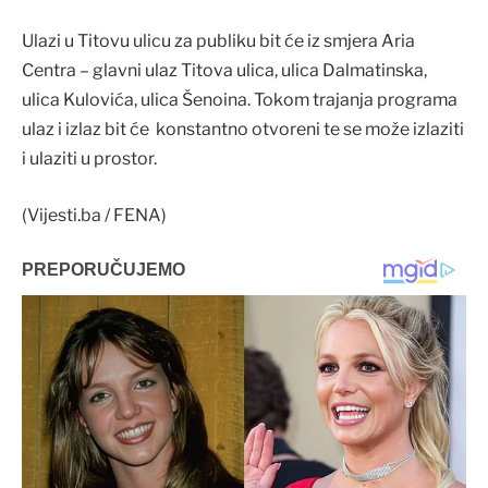
Ulazi u Titovu ulicu za publiku bit će iz smjera Aria
Centra – glavni ulaz Titova ulica, ulica Dalmatinska,
ulica Kulovića, ulica Šenoina. Tokom trajanja programa
ulaz i izlaz bit će konstantno otvoreni te se može izlaziti
i ulaziti u prostor.
(Vijesti.ba / FENA)