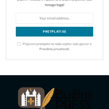
mnogo toga!
Prijavom pristajete na naše uvjete i naš ugovor o
Pravilima privatnosti
.