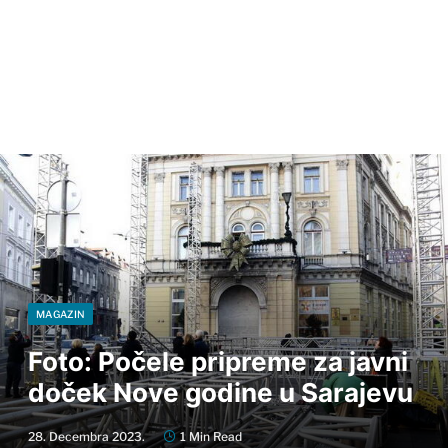
MAGAZIN
Foto: Počele pripreme za javni
doček Nove godine u Sarajevu
28. Decembra 2023.
1 Min Read