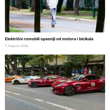
Električni romobili opasniji od motora i bicikala
7. Augusta 2026.