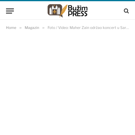
Home
»
Magazin
»
Foto / Video: Maher Zain održao koncert u Sarajevu