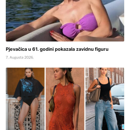
Pjevačica u 61. godini pokazala zavidnu figuru
7. Augusta 2026.