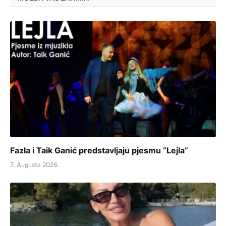
Fazla i Taik Ganić predstavljaju pjesmu “Lejla”
7. Augusta 2026.