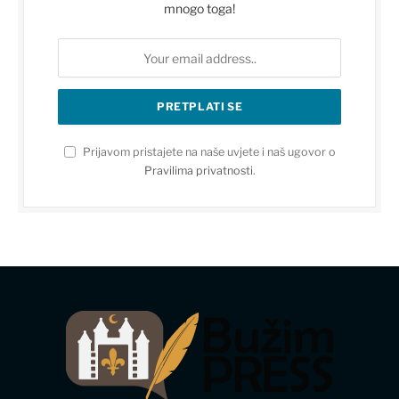
mnogo toga!
Prijavom pristajete na naše uvjete i naš ugovor o
Pravilima privatnosti
.