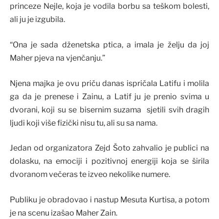
princeze Nejle, koja je vodila borbu sa teškom bolesti,
ali ju je izgubila.
“Ona je sada dženetska ptica, a imala je želju da joj
Maher pjeva na vjenčanju.”
Njena majka je ovu priču danas ispričala Latifu i molila
ga da je prenese i Zainu, a Latif ju je prenio svima u
dvorani, koji su se bisernim suzama sjetili svih dragih
ljudi koji više fizički nisu tu, ali su sa nama.
Jedan od organizatora Zejd Šoto zahvalio je publici na
dolasku, na emociji i pozitivnoj energiji koja se širila
dvoranom večeras te izveo nekolike numere.
Publiku je obradovao i nastup Mesuta Kurtisa, a potom
je na scenu izašao Maher Zain.