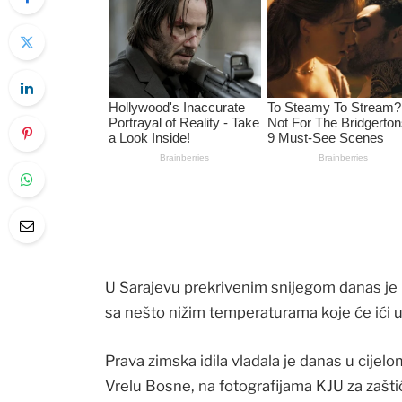
U Sarajevu prekrivenim snijegom danas je b
sa nešto nižim temperaturama koje će ići 
Prava zimska idila vladala je danas u cijel
Vrelu Bosne, na fotografijama KJU za zašti