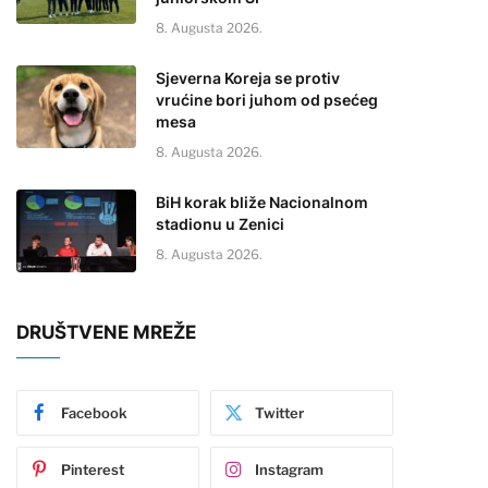
8. Augusta 2026.
Sjeverna Koreja se protiv
vrućine bori juhom od psećeg
mesa
8. Augusta 2026.
BiH korak bliže Nacionalnom
stadionu u Zenici
8. Augusta 2026.
DRUŠTVENE MREŽE
Facebook
Twitter
Pinterest
Instagram