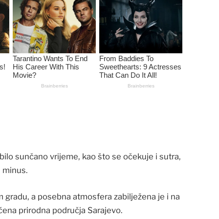
ilo sunčano vrijeme, kao što se očekuje i sutra,
u minus.
om gradu, a posebna atmosfera zabilježena je i na
ćena prirodna područja Sarajevo.