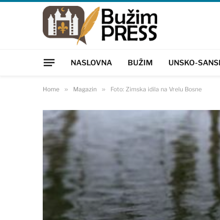
NASLOVNA
BUŽIM
UNSKO-SANS
Home
»
Magazin
»
Foto: Zimska idila na Vrelu Bosne