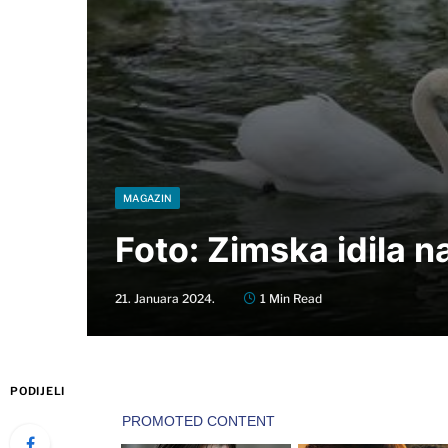
MAGAZIN
Foto: Zimska idila n
21. Januara 2024.
1 Min Read
PODIJELI