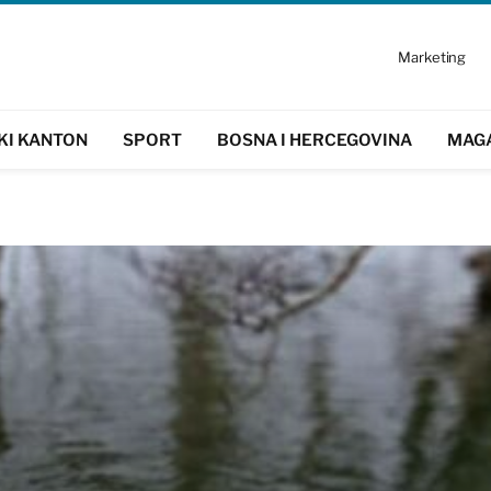
Marketing
KI KANTON
SPORT
BOSNA I HERCEGOVINA
MAG