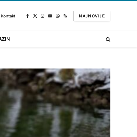
Kontakt
NAJNOVIJE
Facebook
X
Instagram
YouTube
WhatsApp
RSS
(Twitter)
AZIN