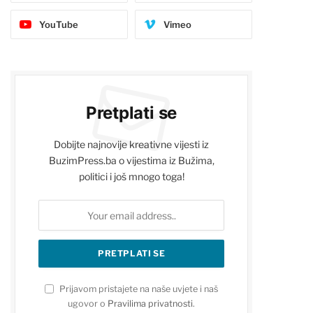
YouTube
Vimeo
Pretplati se
Dobijte najnovije kreativne vijesti iz
BuzimPress.ba o vijestima iz Bužima,
politici i još mnogo toga!
Prijavom pristajete na naše uvjete i naš
ugovor o
Pravilima privatnosti
.