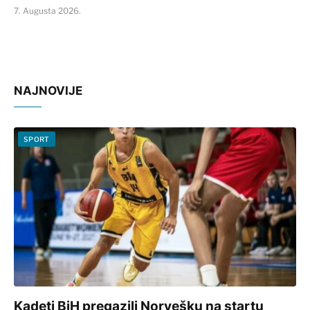
7. Augusta 2026.
NAJNOVIJE
SPORT
Kadeti BiH pregazili Norvešku na startu