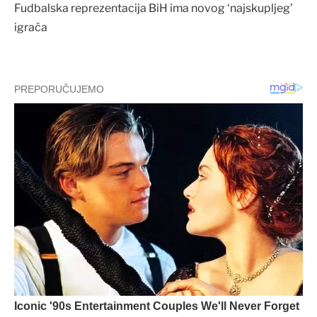
Fudbalska reprezentacija BiH ima novog ‘najskupljeg’
igrača