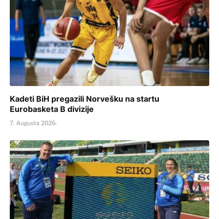
Kadeti BiH pregazili Norvešku na startu
Eurobasketa B divizije
7. Augusta 2026.