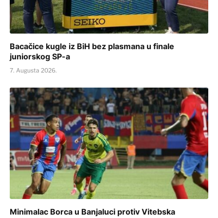
Bacačice kugle iz BiH bez plasmana u finale
juniorskog SP-a
7. Augusta 2026.
Minimalac Borca u Banjaluci protiv Vitebska