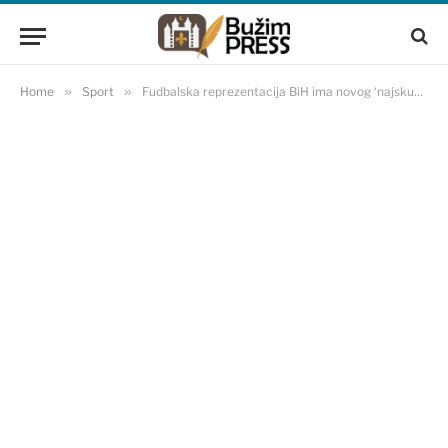
Home
»
Sport
»
Fudbalska reprezentacija BiH ima novog ‘najskupljeg’ igrača