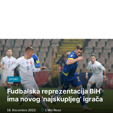
SPORT
Fudbalska reprezentacija BiH
ima novog ‘najskupljeg’ igrača
18. Decembra 2023.
1 Min Read