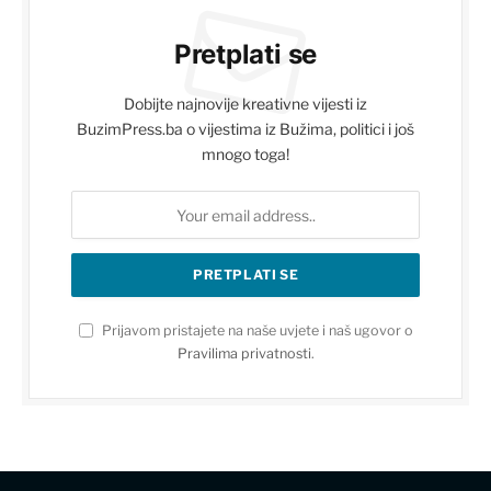
Pretplati se
Dobijte najnovije kreativne vijesti iz
BuzimPress.ba o vijestima iz Bužima, politici i još
mnogo toga!
Prijavom pristajete na naše uvjete i naš ugovor o
Pravilima privatnosti
.