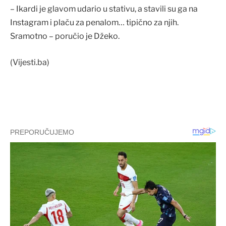
– Ikardi je glavom udario u stativu, a stavili su ga na
Instagram i plaču za penalom… tipično za njih.
Sramotno – poručio je Džeko.
(Vijesti.ba)