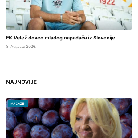
FK Velež doveo mladog napadača iz Slovenije
8. Augusta 2026.
NAJNOVIJE
MAGAZIN