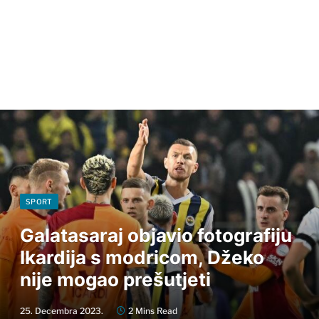
SPORT
Galatasaraj objavio fotografiju
Ikardija s modricom, Džeko
nije mogao prešutjeti
25. Decembra 2023.
2 Mins Read