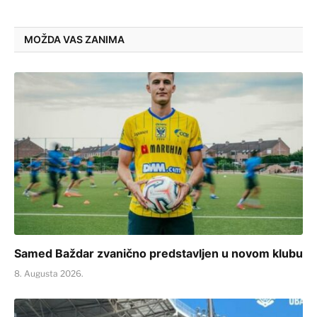
MOŽDA VAS ZANIMA
Samed Baždar zvanično predstavljen u novom klubu
8. Augusta 2026.