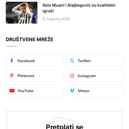
Kolo Muani i Alajbegović su kvalitetni
igrači
9. Augusta 2026.
DRUŠTVENE MREŽE
Facebook
Twitter
Pinterest
Instagram
YouTube
Vimeo
Pretplati se