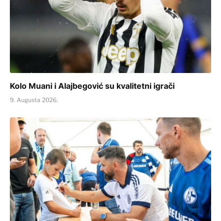
Kolo Muani i Alajbegović su kvalitetni igrači
9. Augusta 2026.