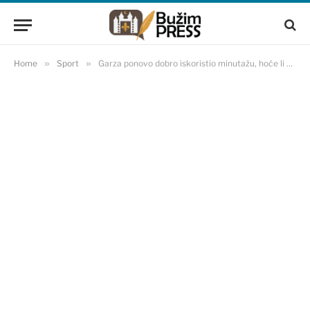
Home
»
Sport
»
Garza ponovo dobro iskoristio minutažu, hoće li se nametnuti treneru?