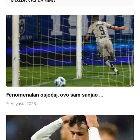
MOŽDA VAS ZANIMA
Fenomenalan osjećaj, ovo sam sanjao …
9. Augusta 2026.