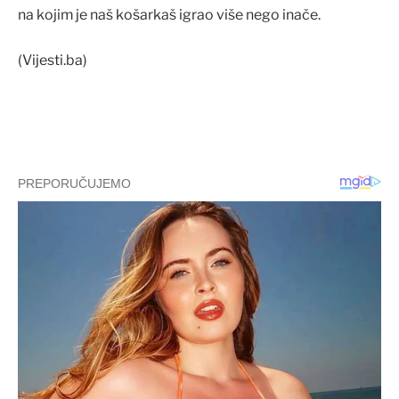
na kojim je naš košarkaš igrao više nego inače.
(Vijesti.ba)