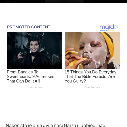
Nakon što je prije dvije noći Garza u pobjedi nad