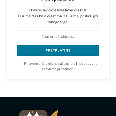
Dobijte najnovije kreativne vijesti iz
BuzimPress.ba o vijestima iz Bužima, politici i još
mnogo toga!
Prijavom pristajete na naše uvjete i naš ugovor o
Pravilima privatnosti
.