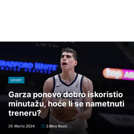
SPORT
Garza ponovo dobro iskoristio
minutažu, hoće li se nametnuti
treneru?
19. Marta 2024.
2 Mins Read