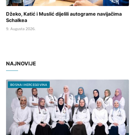
Džeko, Katić i Muslić dijelili autograme navijačima
Schalkea
9. Augusta 2026.
NAJNOVIJE
BOSNA I HERCEGOVINA