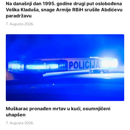
Na današnji dan 1995. godine drugi put oslobođena
Velika Kladuša, snage Armije RBiH srušile Abdićevu
paradržavu
7. Augusta 2026.
Muškarac pronađen mrtav u kući, osumnjičeni
uhapšen
7. Augusta 2026.