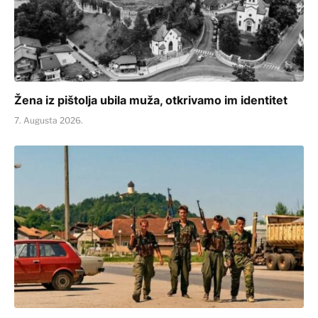
Žena iz pištolja ubila muža, otkrivamo im identitet
7. Augusta 2026.