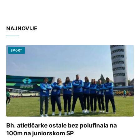
NAJNOVIJE
SPORT
Bh. atletičarke ostale bez polufinala na
100m na juniorskom SP