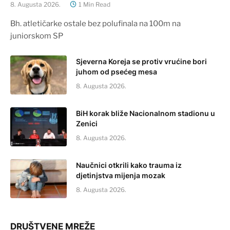
8. Augusta 2026.
1 Min Read
Bh. atletičarke ostale bez polufinala na 100m na
juniorskom SP
Sjeverna Koreja se protiv vrućine bori
juhom od psećeg mesa
8. Augusta 2026.
BiH korak bliže Nacionalnom stadionu u
Zenici
8. Augusta 2026.
Naučnici otkrili kako trauma iz
djetinjstva mijenja mozak
8. Augusta 2026.
DRUŠTVENE MREŽE