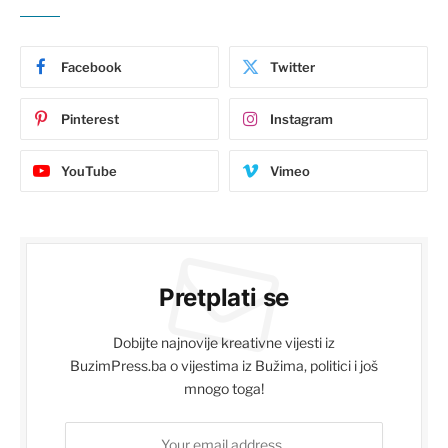
Facebook
Twitter
Pinterest
Instagram
YouTube
Vimeo
Pretplati se
Dobijte najnovije kreativne vijesti iz
BuzimPress.ba o vijestima iz Bužima, politici i još
mnogo toga!