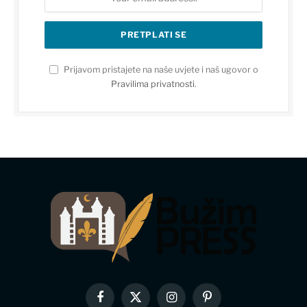
Prijavom pristajete na naše uvjete i naš ugovor o
Pravilima privatnosti
.
Facebook
X
Instagram
Pinterest