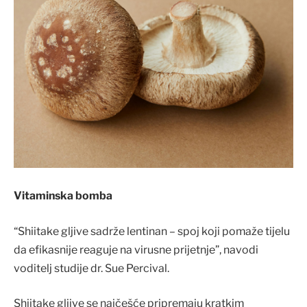
Vitaminska bomba
“Shiitake gljive sadrže lentinan – spoj koji pomaže tijelu
da efikasnije reaguje na virusne prijetnje”, navodi
voditelj studije dr. Sue Percival.
Shiitake gljive se najčešće pripremaju kratkim