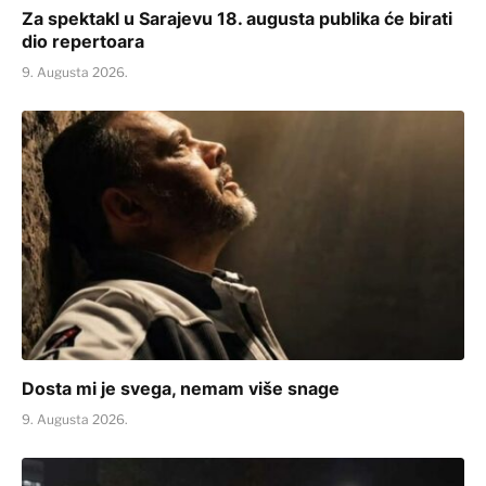
Za spektakl u Sarajevu 18. augusta publika će birati
dio repertoara
9. Augusta 2026.
Dosta mi je svega, nemam više snage
9. Augusta 2026.