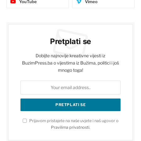
YouTube
Vimeo
Pretplati se
Dobijte najnovije kreativne vijesti iz
BuzimPress.ba o vijestima iz Bužima, politici i još
mnogo toga!
Prijavom pristajete na naše uvjete i naš ugovor o
Pravilima privatnosti
.