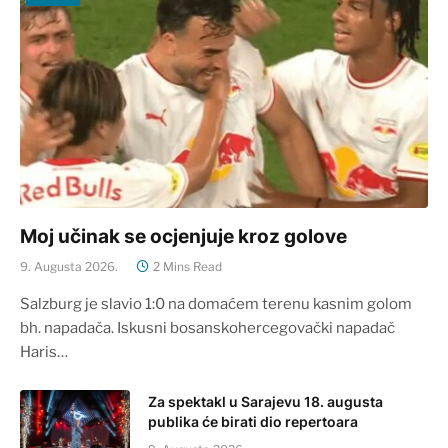
Moj učinak se ocjenjuje kroz golove
9. Augusta 2026.
2 Mins Read
Salzburg je slavio 1:0 na domaćem terenu kasnim golom
bh. napadača. Iskusni bosanskohercegovački napadač
Haris…
Za spektakl u Sarajevu 18. augusta
publika će birati dio repertoara