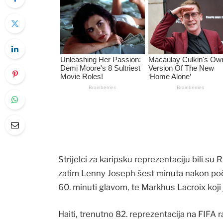
Strijelci za karipsku reprezentaciju bili su
zatim Lenny Joseph šest minuta nakon poč
60. minuti glavom, te Markhus Lacroix koji 
Haiti, trenutno 82. reprezentacija na FIFA ra