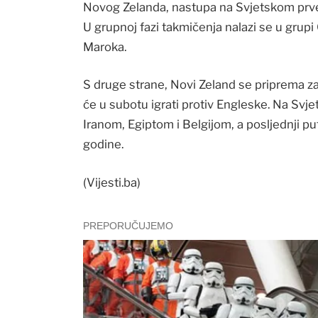
Novog Zelanda, nastupa na Svjetskom prv
U grupnoj fazi takmičenja nalazi se u grupi
Maroka.
S druge strane, Novi Zeland se priprema za 
će u subotu igrati protiv Engleske. Na Svj
Iranom, Egiptom i Belgijom, a posljednji 
godine.
(Vijesti.ba)