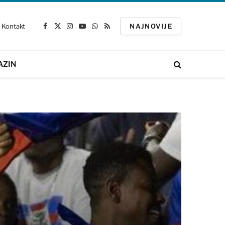
Kontakt
NAJNOVIJE
Facebook
X
Instagram
YouTube
WhatsApp
RSS
(Twitter)
AZIN