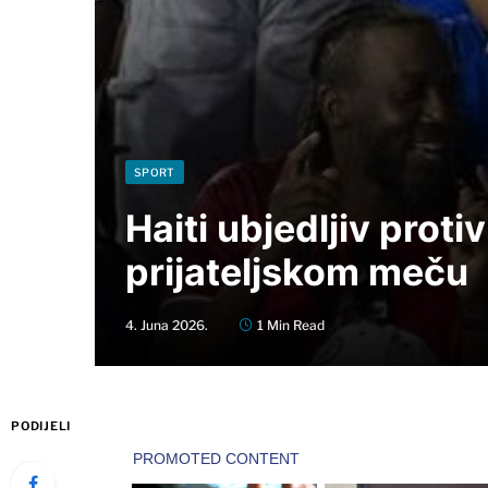
SPORT
Haiti ubjedljiv prot
prijateljskom meču
4. Juna 2026.
1 Min Read
PODIJELI