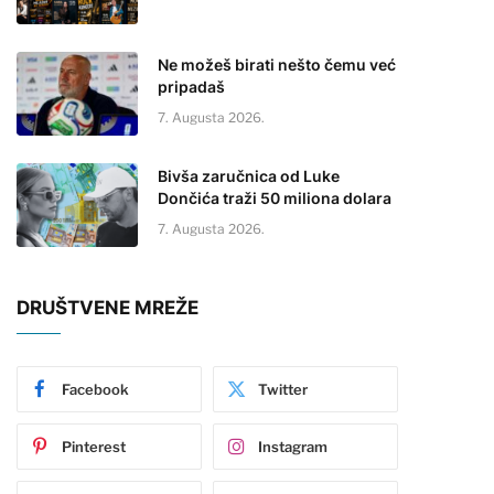
Ne možeš birati nešto čemu već
pripadaš
7. Augusta 2026.
Bivša zaručnica od Luke
Dončića traži 50 miliona dolara
7. Augusta 2026.
DRUŠTVENE MREŽE
Facebook
Twitter
Pinterest
Instagram