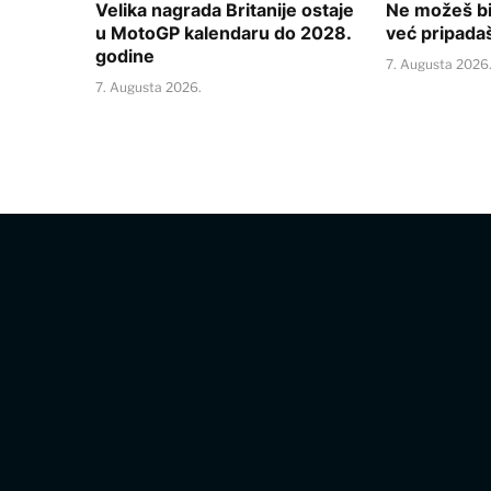
Velika nagrada Britanije ostaje
Ne možeš bi
u MotoGP kalendaru do 2028.
već pripada
godine
7. Augusta 2026
7. Augusta 2026.