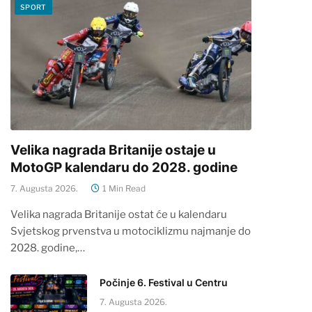
SPORT
Velika nagrada Britanije ostaje u
MotoGP kalendaru do 2028. godine
7. Augusta 2026.
1 Min Read
Velika nagrada Britanije ostat će u kalendaru
Svjetskog prvenstva u motociklizmu najmanje do
2028. godine,…
Počinje 6. Festival u Centru
7. Augusta 2026.