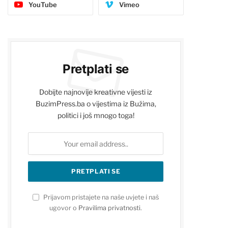
YouTube
Vimeo
Pretplati se
Dobijte najnovije kreativne vijesti iz
BuzimPress.ba o vijestima iz Bužima,
politici i još mnogo toga!
Prijavom pristajete na naše uvjete i naš
ugovor o
Pravilima privatnosti
.