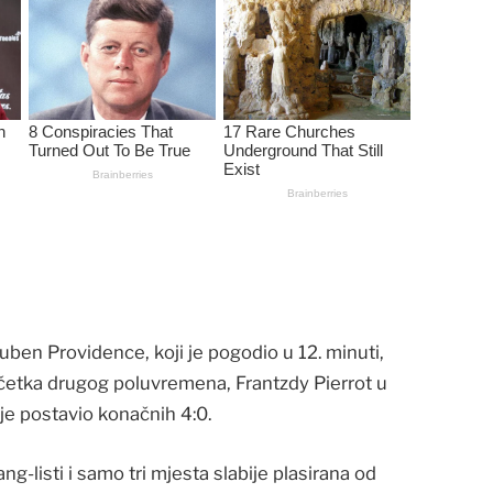
 Ruben Providence, koji je pogodio u 12. minuti,
etka drugog poluvremena, Frantzdy Pierrot u
je postavio konačnih 4:0.
ng-listi i samo tri mjesta slabije plasirana od