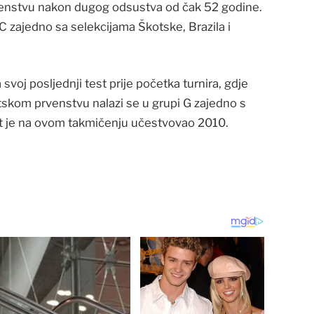
enstvu nakon dugog odsustva od čak 52 godine.
 C zajedno sa selekcijama Škotske, Brazila i
svoj posljednji test prije početka turnira, gdje
etskom prvenstvu nalazi se u grupi G zajedno s
put je na ovom takmičenju učestvovao 2010.