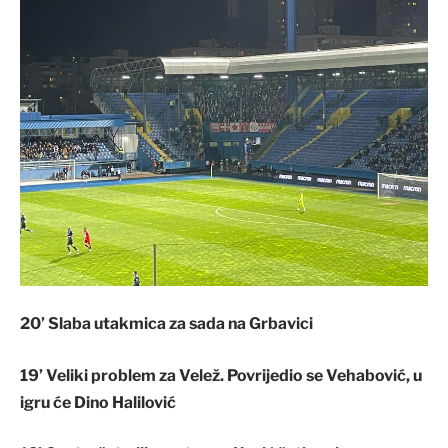
20’ Slaba utakmica za sada na Grbavici
19’ Veliki problem za Velež. Povrijedio se Vehabović, u
igru će Dino Halilović