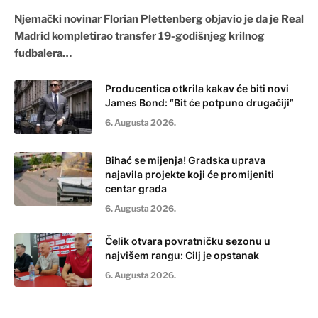
Njemački novinar Florian Plettenberg objavio je da je Real
Madrid kompletirao transfer 19-godišnjeg krilnog
fudbalera…
Producentica otkrila kakav će biti novi
James Bond: “Bit će potpuno drugačiji”
6. Augusta 2026.
Bihać se mijenja! Gradska uprava
najavila projekte koji će promijeniti
centar grada
6. Augusta 2026.
Čelik otvara povratničku sezonu u
najvišem rangu: Cilj je opstanak
6. Augusta 2026.