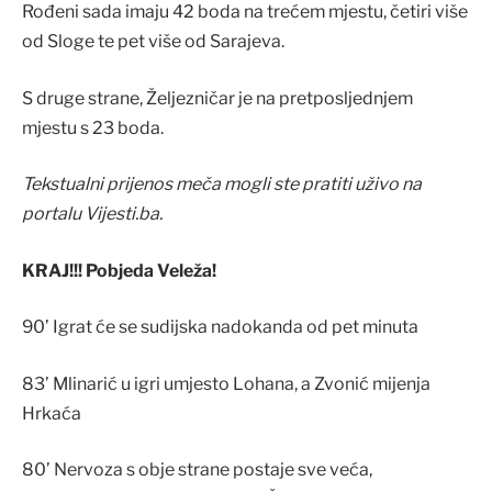
Rođeni sada imaju 42 boda na trećem mjestu, četiri više
od Sloge te pet više od Sarajeva.
S druge strane, Željezničar je na pretposljednjem
mjestu s 23 boda.
Tekstualni prijenos meča mogli ste pratiti uživo na
portalu Vijesti.ba.
KRAJ!!! Pobjeda Veleža!
90’ Igrat će se sudijska nadokanda od pet minuta
83’ Mlinarić u igri umjesto Lohana, a Zvonić mijenja
Hrkaća
80’ Nervoza s obje strane postaje sve veća,