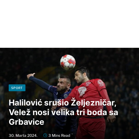
SPORT
Halilović srušio Željezničar,
Velež nosi velika tri boda sa
Grbavice
30. Marta 2024.
3 Mins Read