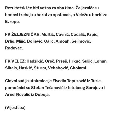
Rezultatski će biti važna za oba tima. Željezničaru
bodovi trebaju u borbi za opstanak, a Veležu u borbi za
Evropu.
FK ŽELJEZNIČAR:
Muftić, Cavnić, Cocalić, Krpić,
Drljo, Mijić, Boljević, Galić, Amoah, Selimović,
Radovac.
FK VELEŽ:
Hadžikić, Oreč, Pršeš, Hrkač, Suljić, Lohan,
Šikalo, Haskić, Šturm, Vehabović, Gholami.
Glavni sudija utakmice je Elvedin Topuzović iz Tuzle,
pomoćnici su Stefan Tešanović iz Istočnog Sarajeva i
Arnel Novalič iz Doboja.
(Vijesti.ba)