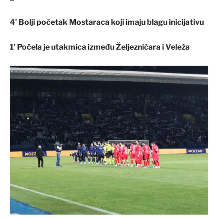
4’ Bolji početak Mostaraca koji imaju blagu inicijativu
1’ Počela je utakmica između Željezničara i Veleža