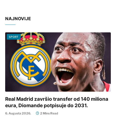
NAJNOVIJE
SPORT
Real Madrid završio transfer od 140 miliona
eura, Diomande potpisuje do 2031.
6. Augusta 2026.
2 Mins Read