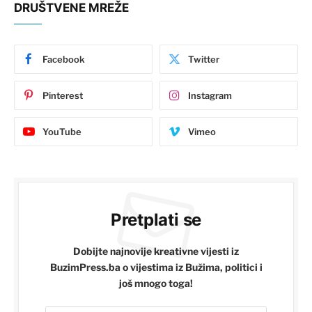
DRUŠTVENE MREŽE
Facebook
Twitter
Pinterest
Instagram
YouTube
Vimeo
Pretplati se
Dobijte najnovije kreativne vijesti iz
BuzimPress.ba o vijestima iz Bužima, politici i
još mnogo toga!