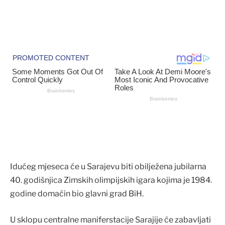
Idućeg mjeseca će u Sarajevu biti obilježena jubilarna
40. godišnjica Zimskih olimpijskih igara kojima je 1984.
godine domaćin bio glavni grad BiH.
U sklopu centralne maniferstacije Sarajije će zabavljati