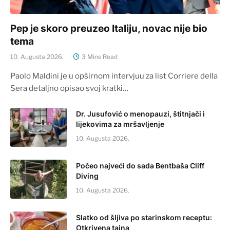
Pep je skoro preuzeo Italiju, novac nije bio
tema
10. Augusta 2026.
3 Mins Read
Paolo Maldini je u opširnom intervjuu za list Corriere della
Sera detaljno opisao svoj kratki…
Dr. Jusufović o menopauzi, štitnjači i
lijekovima za mršavljenje
10. Augusta 2026.
Počeo najveći do sada Bentbaša Cliff
Diving
10. Augusta 2026.
Slatko od šljiva po starinskom receptu:
Otkrivena tajna