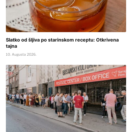
Slatko od šljiva po starinskom receptu: Otkrivena
tajna
10. Augusta 2026.