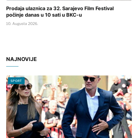
Prodaja ulaznica za 32. Sarajevo Film Festival
počinje danas u 10 sati u BKC-u
10. Augusta 2026.
NAJNOVIJE
SPORT