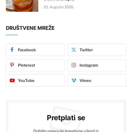
10. Augusta 2026.
DRUŠTVENE MREŽE
Facebook
Twitter
Pinterest
Instagram
YouTube
Vimeo
Pretplati se
Dobijte najnovije kreativne vijesti iz