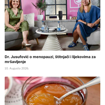
Dr. Jusufović o menopauzi, štitnjači i lijekovima za
mršavljenje
10. Augusta 2026.