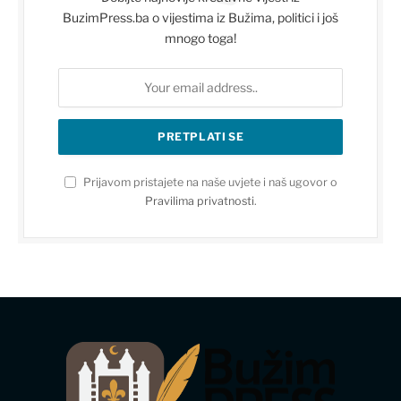
BuzimPress.ba o vijestima iz Bužima, politici i još
mnogo toga!
Prijavom pristajete na naše uvjete i naš ugovor o
Pravilima privatnosti
.