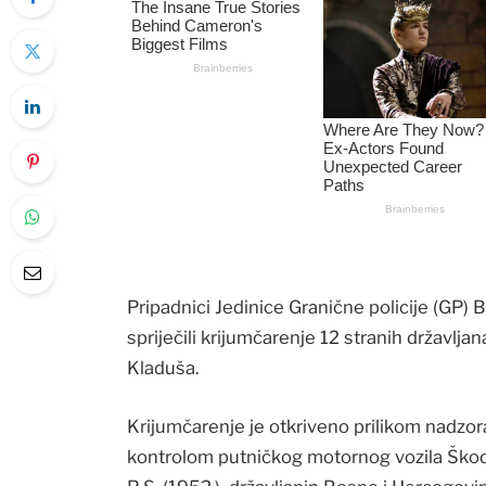
Pripadnici Jedinice Granične policije (GP)
spriječili krijumčarenje 12 stranih državlj
Kladuša.
Krijumčarenje je otkriveno prilikom nadzo
kontrolom putničkog motornog vozila Škoda