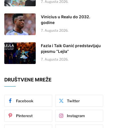
7. Augusta 2026.
Vinicius u Realu do 2032.
godine
7. Augusta 2026.
Fazla i Taik Ganić predstavljaju
pjesmu “Lejla”
7. Augusta 2026.
DRUŠTVENE MREŽE
Facebook
Twitter
Pinterest
Instagram