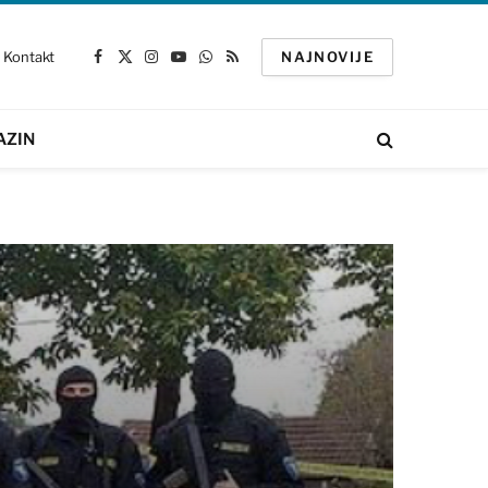
Kontakt
NAJNOVIJE
Facebook
X
Instagram
YouTube
WhatsApp
RSS
(Twitter)
AZIN