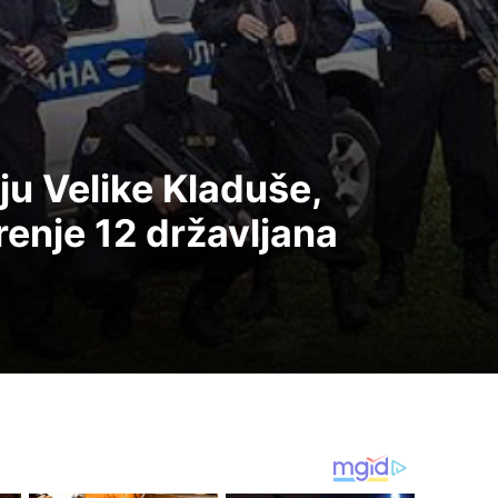
u Velike Kladuše,
renje 12 državljana