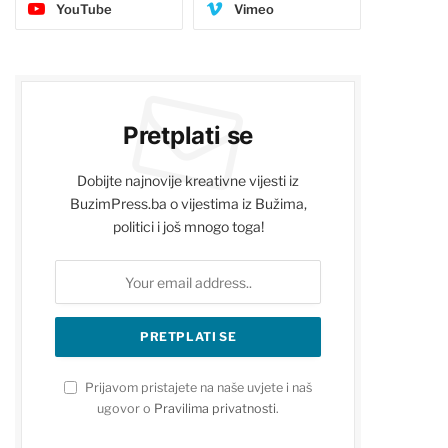
YouTube
Vimeo
Pretplati se
Dobijte najnovije kreativne vijesti iz
BuzimPress.ba o vijestima iz Bužima,
politici i još mnogo toga!
Prijavom pristajete na naše uvjete i naš
ugovor o
Pravilima privatnosti
.