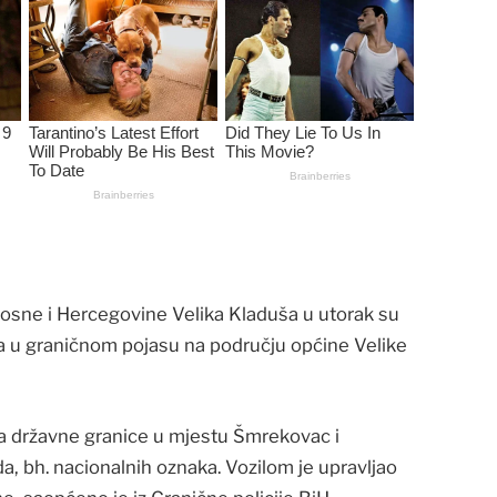
 Bosne i Hercegovine Velika Kladuša u utorak su
ana u graničnom pojasu na području općine Velike
ra državne granice u mjestu Šmrekovac i
, bh. nacionalnih oznaka. Vozilom je upravljao