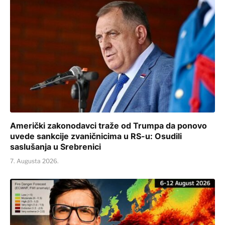
Američki zakonodavci traže od Trumpa da ponovo
uvede sankcije zvaničnicima u RS-u: Osudili
saslušanja u Srebrenici
7. Augusta 2026.