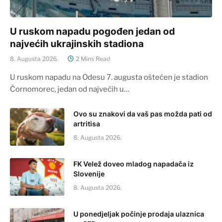
U ruskom napadu pogođen jedan od
najvećih ukrajinskih stadiona
8. Augusta 2026.
2 Mins Read
U ruskom napadu na Odesu 7. augusta oštećen je stadion
Čornomorec, jedan od najvećih u…
Ovo su znakovi da vaš pas možda pati od
artritisa
8. Augusta 2026.
FK Velež doveo mladog napadača iz
Slovenije
8. Augusta 2026.
U ponedjeljak počinje prodaja ulaznica