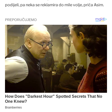
podijeli, pa neka se reklamira do mile volje, priča Asim.