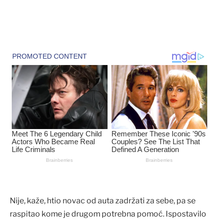
Nije, kaže, htio novac od auta zadržati za sebe, pa se
raspitao kome je drugom potrebna pomoć. Ispostavilo