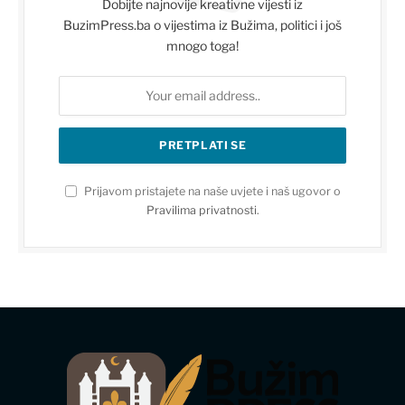
Dobijte najnovije kreativne vijesti iz
BuzimPress.ba o vijestima iz Bužima, politici i još
mnogo toga!
Prijavom pristajete na naše uvjete i naš ugovor o
Pravilima privatnosti
.