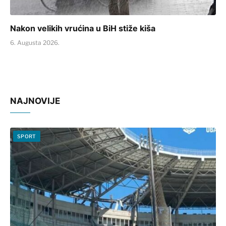
Nakon velikih vrućina u BiH stiže kiša
6. Augusta 2026.
NAJNOVIJE
SPORT