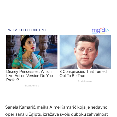
Sanela Kamarić, majka Alme Kamarić koja je nedavno
operisana u Egiptu, izražava svoju duboku zahvalnost