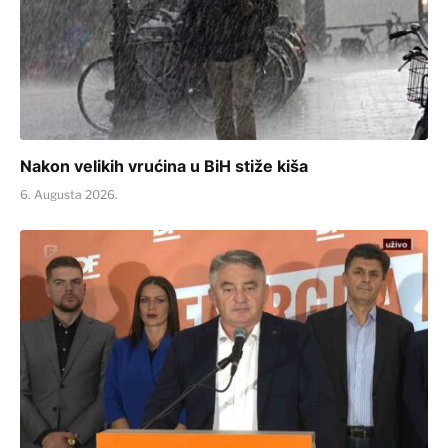
Nakon velikih vrućina u BiH stiže kiša
6. Augusta 2026.