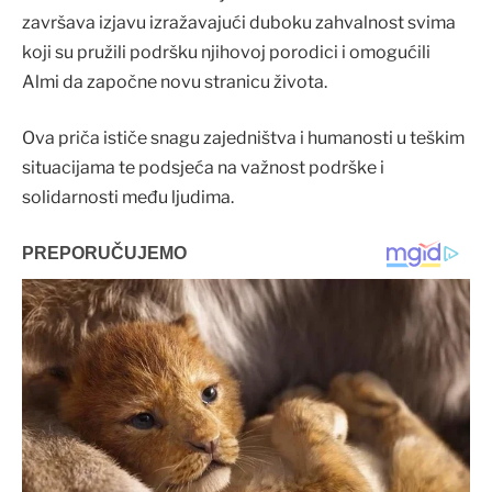
završava izjavu izražavajući duboku zahvalnost svima
koji su pružili podršku njihovoj porodici i omogućili
Almi da započne novu stranicu života.
Ova priča ističe snagu zajedništva i humanosti u teškim
situacijama te podsjeća na važnost podrške i
solidarnosti među ljudima.