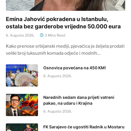
Emina Jahović pokradena u Istanbulu,
ostala bez garderobe vrijedne 50.000 eura
6. Augusta 2026.
3 Mins Read
Kako prenose srbijanski mediji, pjevačica je željela prodati
veliki broj luksuznih komada odjeće i modnih…
Osnovica povećana na 450 KM!
6. Augusta 2026.
Narednih sedam dana prijeti vatreni
pakao, na udaru i Krajina
6. Augusta 2026.
FK Sarajevo će ugostiti Radnik u Mostaru