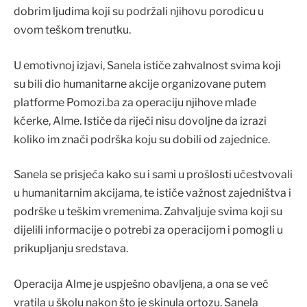
dobrim ljudima koji su podržali njihovu porodicu u
ovom teškom trenutku.
U emotivnoj izjavi, Sanela ističe zahvalnost svima koji
su bili dio humanitarne akcije organizovane putem
platforme Pomozi.ba za operaciju njihove mlađe
kćerke, Alme. Ističe da riječi nisu dovoljne da izrazi
koliko im znači podrška koju su dobili od zajednice.
Sanela se prisjeća kako su i sami u prošlosti učestvovali
u humanitarnim akcijama, te ističe važnost zajedništva i
podrške u teškim vremenima. Zahvaljuje svima koji su
dijelili informacije o potrebi za operacijom i pomogli u
prikupljanju sredstava.
Operacija Alme je uspješno obavljena, a ona se već
vratila u školu nakon što je skinula ortozu. Sanela