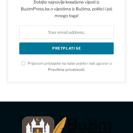
Dobijte najnovije kreativne vijesti iz
BuzimPress.ba o vijestima iz Bužima, politici i još
mnogo toga!
Prijavom pristajete na naše uvjete i naš ugovor o
Pravilima privatnosti
.