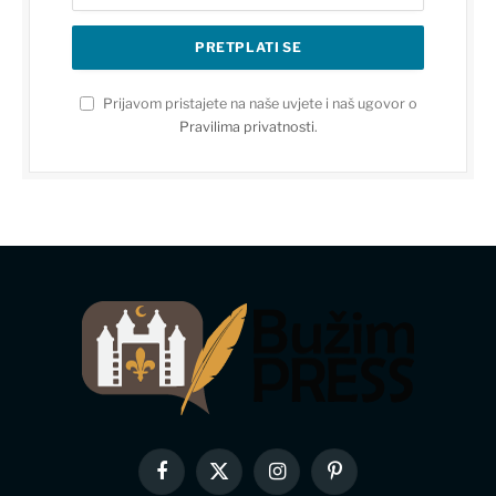
Prijavom pristajete na naše uvjete i naš ugovor o
Pravilima privatnosti
.
Facebook
X
Instagram
Pinterest