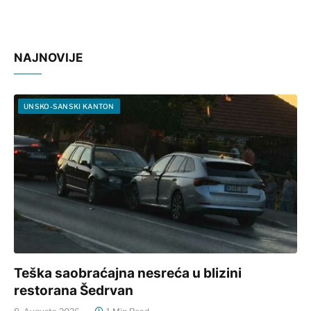
NAJNOVIJE
UNSKO-SANSKI KANTON
Teška saobraćajna nesreća u blizini
restorana Šedrvan