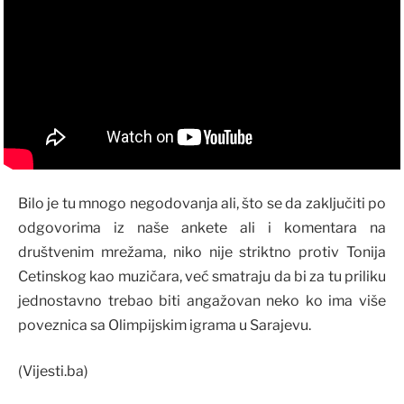
Bilo je tu mnogo negodovanja ali, što se da zaključiti po
odgovorima iz naše ankete ali i komentara na
društvenim mrežama, niko nije striktno protiv Tonija
Cetinskog kao muzičara, već smatraju da bi za tu priliku
jednostavno trebao biti angažovan neko ko ima više
poveznica sa Olimpijskim igrama u Sarajevu.
(Vijesti.ba)