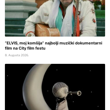
“ELVIS, moj komšija” najbolji muzički dokumentarni
film na City film festu
8. Augusta 2026.