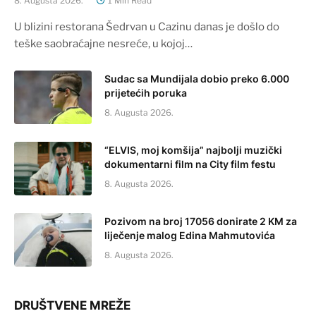
8. Augusta 2026.
1 Min Read
U blizini restorana Šedrvan u Cazinu danas je došlo do
teške saobraćajne nesreće, u kojoj…
Sudac sa Mundijala dobio preko 6.000
prijetećih poruka
8. Augusta 2026.
“ELVIS, moj komšija” najbolji muzički
dokumentarni film na City film festu
8. Augusta 2026.
Pozivom na broj 17056 donirate 2 KM za
liječenje malog Edina Mahmutovića
8. Augusta 2026.
DRUŠTVENE MREŽE