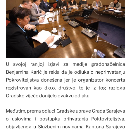
U svojoj ranijoj izjavi za medije gradonačelnica
Benjamina Karić je rekla da je odluka o neprihvatanju
Pokroviteljstva donešena jer je organizator koncerta
registrovan kao d.o.o. društvo, te je iz tog razloga
Gradsko vijeće donijelo ovakvu odluku.
Međutim, prema odluci Gradske uprave Grada Sarajeva
o uslovima i postupku prihvatanja Poktoviteljstva,
objavljenog u Službenim novinama Kantona Sarajevo