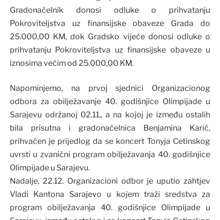
Gradonačelnik donosi odluke o prihvatanju
Pokroviteljstva uz finansijske obaveze Grada do
25.000,00 KM, dok Gradsko vijeće donosi odluke o
prihvatanju Pokroviteljstva uz finansijske obaveze u
iznosima većim od 25.000,00 KM.
Napominjemo, na prvoj sjednici Organizacionog
odbora za obilježavanje 40. godišnjice Olimpijade u
Sarajevu održanoj 02.11., a na kojoj je između ostalih
bila prisutna i gradonačelnica Benjamina Karić,
prihvaćen je prijedlog da se koncert Tonyja Cetinskog
uvrsti u zvanični program obilježavanja 40. godišnjice
Olimpijade u Sarajevu.
Nadalje, 22.12. Organizacioni odbor je uputio zahtjev
Vladi Kantona Sarajevo u kojem traži sredstva za
program obilježavanja 40. godišnjice Olimpijade u