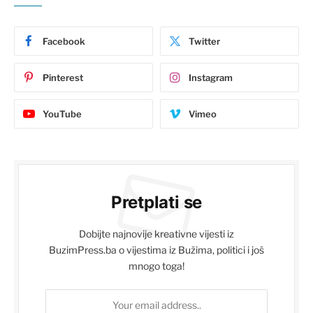
Facebook
Twitter
Pinterest
Instagram
YouTube
Vimeo
Pretplati se
Dobijte najnovije kreativne vijesti iz
BuzimPress.ba o vijestima iz Bužima, politici i još
mnogo toga!