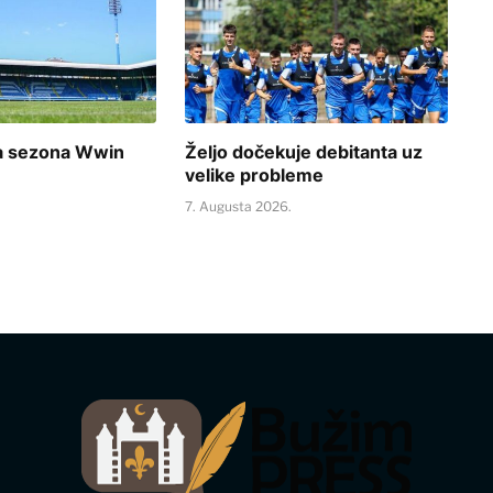
a sezona Wwin
Željo dočekuje debitanta uz
velike probleme
.
7. Augusta 2026.