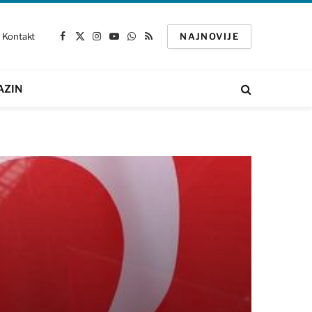
Kontakt
NAJNOVIJE
Facebook
X
Instagram
YouTube
WhatsApp
RSS
(Twitter)
AZIN