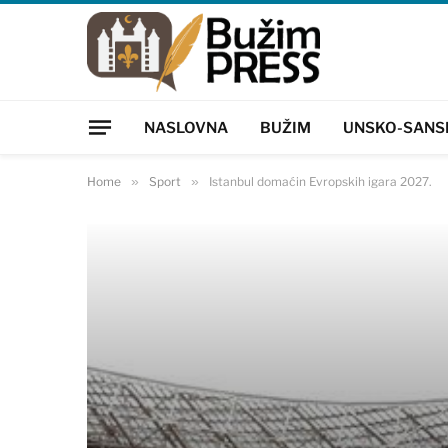
NASLOVNA
BUŽIM
UNSKO-SANS
Home
»
Sport
»
Istanbul domaćin Evropskih igara 2027.