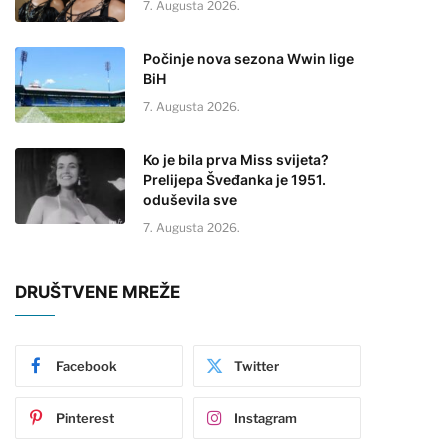
7. Augusta 2026.
Počinje nova sezona Wwin lige
BiH
7. Augusta 2026.
Ko je bila prva Miss svijeta?
Prelijepa Šveđanka je 1951.
oduševila sve
7. Augusta 2026.
DRUŠTVENE MREŽE
Facebook
Twitter
Pinterest
Instagram