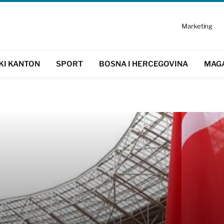
Marketing
KI KANTON
SPORT
BOSNA I HERCEGOVINA
MAG