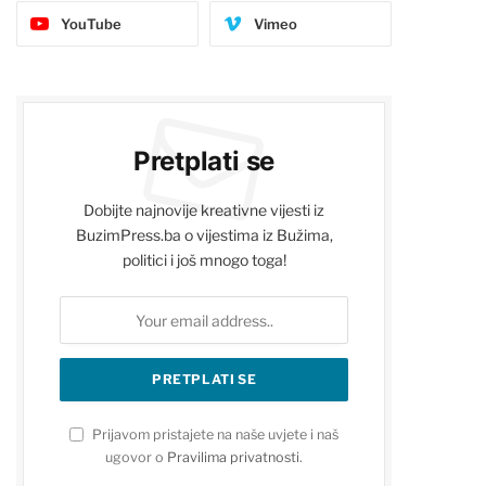
YouTube
Vimeo
Pretplati se
Dobijte najnovije kreativne vijesti iz
BuzimPress.ba o vijestima iz Bužima,
politici i još mnogo toga!
Prijavom pristajete na naše uvjete i naš
ugovor o
Pravilima privatnosti
.