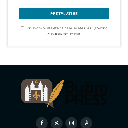
Prijavom pristajete na naše uvjete i naš ugovor o
Pravilima privatnosti
.
Facebook
X
Instagram
Pinterest