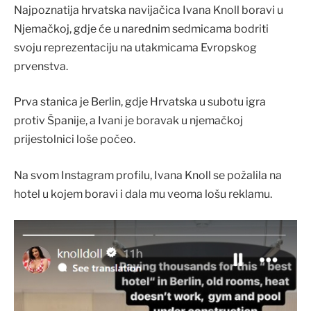
Najpoznatija hrvatska navijačica Ivana Knoll boravi u
Njemačkoj, gdje će u narednim sedmicama bodriti
svoju reprezentaciju na utakmicama Evropskog
prvenstva.
Prva stanica je Berlin, gdje Hrvatska u subotu igra
protiv Španije, a Ivani je boravak u njemačkoj
prijestolnici loše počeo.
Na svom Instagram profilu, Ivana Knoll se požalila na
hotel u kojem boravi i dala mu veoma lošu reklamu.