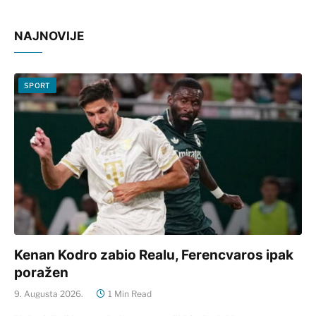
NAJNOVIJE
SPORT
Kenan Kodro zabio Realu, Ferencvaros ipak
poražen
9. Augusta 2026.
1 Min Read