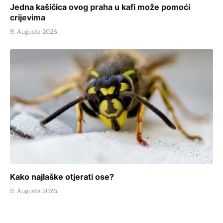
Jedna kašičica ovog praha u kafi može pomoći
crijevima
9. Augusta 2026.
Kako najlaške otjerati ose?
9. Augusta 2026.