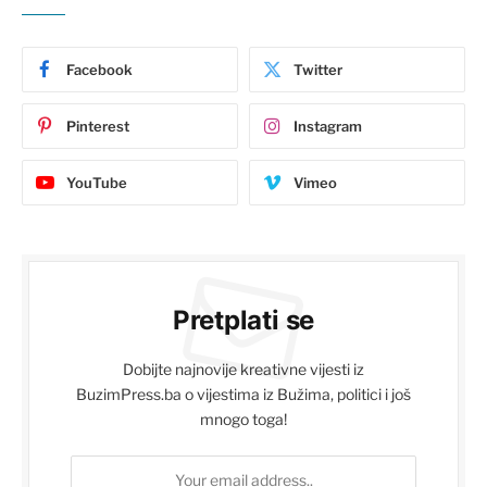
Facebook
Twitter
Pinterest
Instagram
YouTube
Vimeo
Pretplati se
Dobijte najnovije kreativne vijesti iz
BuzimPress.ba o vijestima iz Bužima, politici i još
mnogo toga!