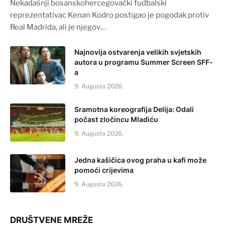
Nekadašnji bosanskohercegovački fudbalski
reprezentativac Kenan Kodro postigao je pogodak protiv
Real Madrida, ali je njegov…
Najnovija ostvarenja velikih svjetskih
autora u programu Summer Screen SFF-
a
9. Augusta 2026.
Sramotna koreografija Delija: Odali
počast zločincu Mladiću
9. Augusta 2026.
Jedna kašičica ovog praha u kafi može
pomoći crijevima
9. Augusta 2026.
DRUŠTVENE MREŽE