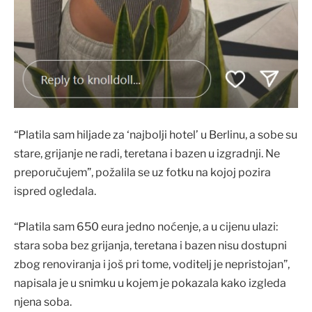
“Platila sam hiljade za ‘najbolji hotel’ u Berlinu, a sobe su
stare, grijanje ne radi, teretana i bazen u izgradnji. Ne
preporučujem”, požalila se uz fotku na kojoj pozira
ispred ogledala.
“Platila sam 650 eura jedno noćenje, a u cijenu ulazi:
stara soba bez grijanja, teretana i bazen nisu dostupni
zbog renoviranja i još pri tome, voditelj je nepristojan”,
napisala je u snimku u kojem je pokazala kako izgleda
njena soba.