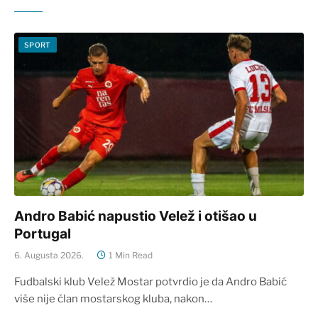
SPORT
Andro Babić napustio Velež i otišao u
Portugal
6. Augusta 2026.
1 Min Read
Fudbalski klub Velež Mostar potvrdio je da Andro Babić
više nije član mostarskog kluba, nakon…