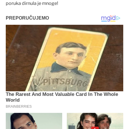
poruka dirnula je mnoge!