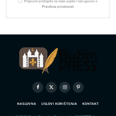
Prijavom pristajete na naše uvjete i naš ugovor o
Pravilima privatnosti
.
Facebook
X
Instagram
Pinterest
(Twitter)
NASLOVNA
USLOVI KORIŠTENJA
KONTAKT