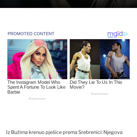
Iz Bužima krenuo pješice prema Srebrenici: Njegova