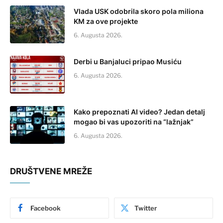
Vlada USK odobrila skoro pola miliona
KM za ove projekte
6. Augusta 2026.
Derbi u Banjaluci pripao Musiću
6. Augusta 2026.
Kako prepoznati AI video? Jedan detalj
mogao bi vas upozoriti na “lažnjak”
6. Augusta 2026.
DRUŠTVENE MREŽE
Facebook
Twitter