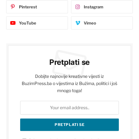
Pinterest
Instagram
YouTube
Vimeo
Pretplati se
Dobijte najnovije kreativne vijesti iz
BuzimPress.ba o vijestima iz Bužima, politici i još
mnogo toga!