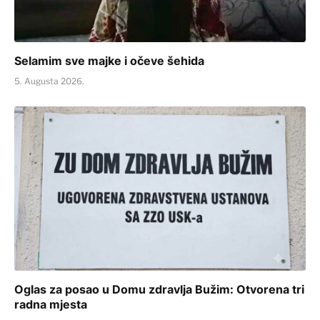
Selamim sve majke i očeve šehida
5. Augusta 2026.
Oglas za posao u Domu zdravlja Bužim: Otvorena tri
radna mjesta