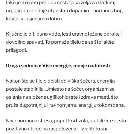
Iako je u ovom periodu često jaka želja za slatkim,
organizam počinje otpuštati dopamin – hormon zbog
kojeg se osjećamo dobro.
Ključno je piti puno vode, jesti uravnotežene obroke i
dovoljno spavati. To pomaže tijelu da se što lakše
prilagodi.
Druga sedmica: Više energije, manje nadutosti
Nakon što se tijelo očisti od viška šećera, energija
postaje stabilnija. Umjesto na šećer, organizam se
oslanja na složene ugljikohidrate i zdrave masti, što
pruža dugotrajniju i ravnomjernu energiju tokom dana.
Nivo hormona stresa, poput kortizola, stabilizira se, što
pozitivno utječe na raspoloženje i kvalitetu sna.