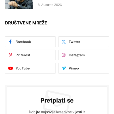
8. Augusta 2026.
DRUŠTVENE MREŽE
Facebook
Twitter
Pinterest
Instagram
YouTube
Vimeo
Pretplati se
Dobijte najnovije kreativne vijesti iz