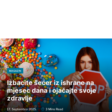
MAGAZIN
Izbacite šećer iz ishrane na
mjesec dana i ojačajte svoje
zdravlje
17. Septembra 2025.
3 Mins Read