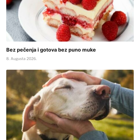
Bez pečenja i gotova bez puno muke
8. Augusta 2026.