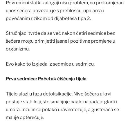
Povremeni slatki zalogaji nisu problem, no prekomjeran
unos šećera povezan je s pretilošću, upalama i
povećanim rizikom od dijabetesa tipa 2.
Stručnjaci tvrde da se već nakon četiri sedmice bez
šećera mogu primijetiti jasne i pozitivne promjene u
organizmu.
Evo kako to izgleda iz sedmice u sedmicu.
Prva sedmica: Početak čišćenja tijela
Tijelo ulazi u fazu detoksikacije. Nivo šećera u krvi
postaje stabilniji, što smanjuje nagle napadaje gladi i
umora. Inzulin se polako uravnotežuje, a gušterača se
manje opterećuje.