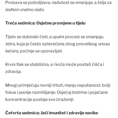
Probava se poboljšava, nadutost se smanjuje, a želja za
slatkim znatno slabi.
Treća sedmica: Osjetne promjene u tijelu
Tijelo se dubinski čisti, a upalni procesi se smanjuju.
Jetra, koja je često opterećena zbog prevelikog unosa
šećera, počinje se oporavljati.
Krvni tlak se stabilizira, a i koža može postati čišća i
zdravija.
Mnogi primjećuju ravniji trbuh, manju napuhanost, bolji
fokus i jasnije razmišljanje. Osjećaj bistrine i pojačane
koncentracije postaje sve izraženiji.
Četvrta sedmica: Jači imunitet i zdravije navike