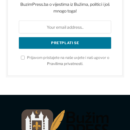
BuzimPress.ba o vijestima iz Bužima, politici i još
mnogo toga!
Prijavom pristajete na naše uvjete i naš ugovor o
Pravilima privatnosti
.