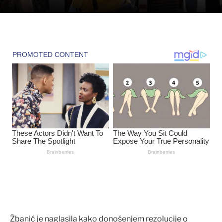
Žbanić je naglasila kako donošenjem rezolucije o