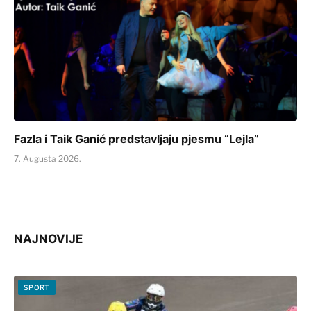
Fazla i Taik Ganić predstavljaju pjesmu “Lejla”
7. Augusta 2026.
NAJNOVIJE
SPORT