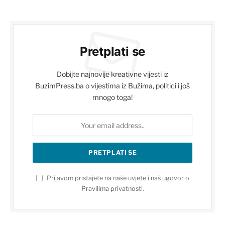
Pretplati se
Dobijte najnovije kreativne vijesti iz
BuzimPress.ba o vijestima iz Bužima, politici i još
mnogo toga!
Prijavom pristajete na naše uvjete i naš ugovor o
Pravilima privatnosti
.