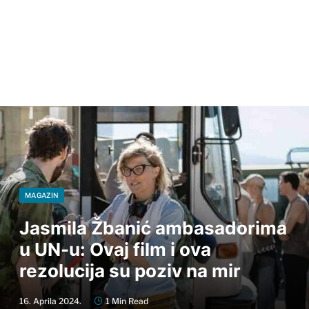
MAGAZIN
Jasmila Žbanić ambasadorima
u UN-u: Ovaj film i ova
rezolucija su poziv na mir
16. Aprila 2024.
1 Min Read