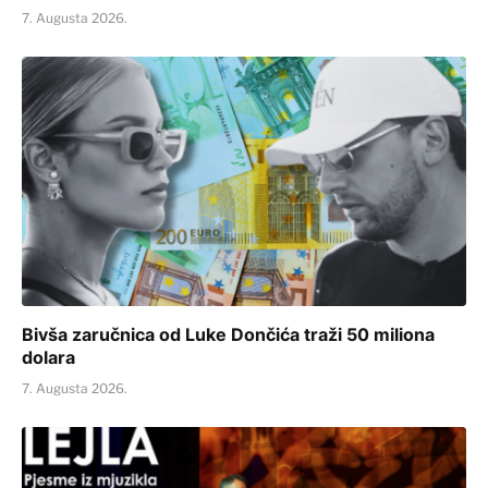
7. Augusta 2026.
Bivša zaručnica od Luke Dončića traži 50 miliona
dolara
7. Augusta 2026.