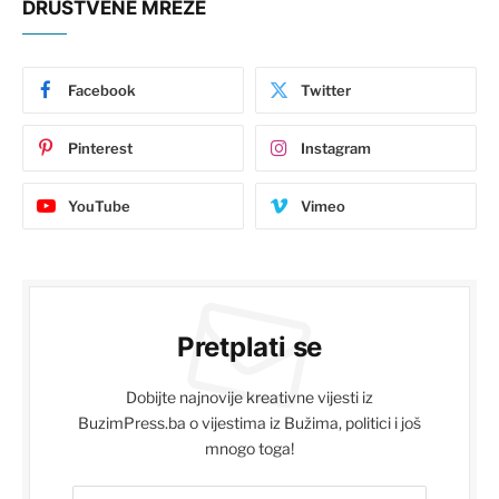
DRUŠTVENE MREŽE
Facebook
Twitter
Pinterest
Instagram
YouTube
Vimeo
Pretplati se
Dobijte najnovije kreativne vijesti iz
BuzimPress.ba o vijestima iz Bužima, politici i još
mnogo toga!