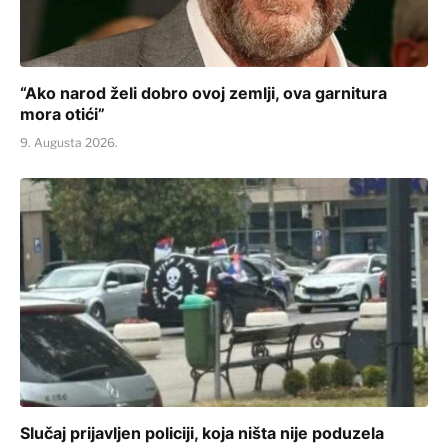
“Ako narod želi dobro ovoj zemlji, ova garnitura
mora otići”
9. Augusta 2026.
Slučaj prijavljen policiji, koja ništa nije poduzela