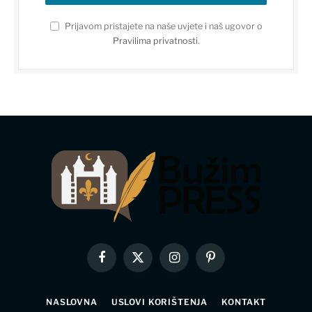
Prijavom pristajete na naše uvjete i naš ugovor o
Pravilima privatnosti
.
Facebook
X
Instagram
Pinterest
(Twitter)
NASLOVNA
USLOVI KORIŠTENJA
KONTAKT