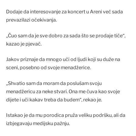
Dodaje da interesovanje za koncert u Areni već sada
prevazilazi očekivanja.
„Čuo sam da je sve dobro za sada što se prodaje tiče“,
kazao je pjevač.
Jakov priznaje da mnogo uči od ljudi koji su duže na
sceni, posebno od svoje menadžerice.
„Shvatio sam da moram da poslušam svoju
menadžericu za neke stvari. Ona me čuva kao svoje
dijete i uči kakav treba da budem“, rekao je.
Istakao je da mu porodica pruža veliku podršku, ali da
izbjegavaju medijsku pažnju.