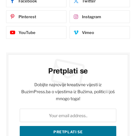
Facebook
Twitter
Pinterest
Instagram
YouTube
Vimeo
Pretplati se
Dobijte najnovije kreativne vijesti iz
BuzimPress.ba o vijestima iz Bužima, politici i još
mnogo toga!