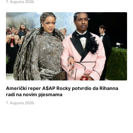
7. Augusta 2026.
Američki reper A$AP Rocky potvrdio da Rihanna
radi na novim pjesmama
7. Augusta 2026.