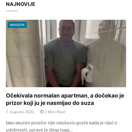
NAJNOVIJE
MAGAZIN
Očekivala normalan apartman, a dočekao je
prizor koji ju je nasmijao do suza
7. Augusta 2026.
2 Mins Read
Iako skučen prostor nije oduševio goste kada je riječ o
udobnosti, upravo je zbog toga…