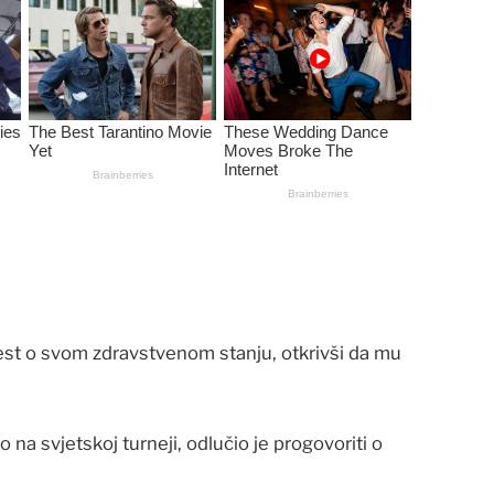
ijest o svom zdravstvenom stanju, otkrivši da mu
 na svjetskoj turneji, odlučio je progovoriti o