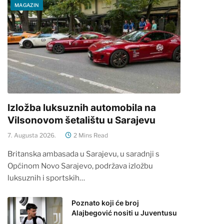
MAGAZIN
Izložba luksuznih automobila na
Vilsonovom šetalištu u Sarajevu
7. Augusta 2026.
2 Mins Read
Britanska ambasada u Sarajevu, u saradnji s
Općinom Novo Sarajevo, podržava izložbu
luksuznih i sportskih…
Poznato koji će broj
Alajbegović nositi u Juventusu