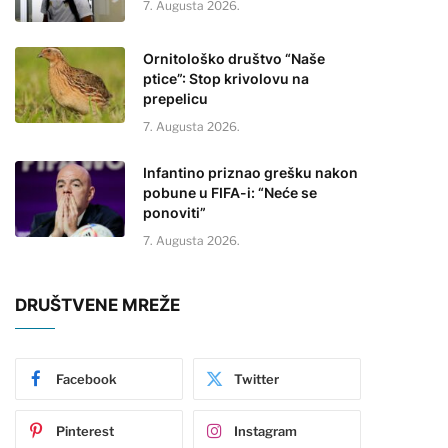
7. Augusta 2026.
Ornitološko društvo “Naše
ptice”: Stop krivolovu na
prepelicu
7. Augusta 2026.
Infantino priznao grešku nakon
pobune u FIFA-i: “Neće se
ponoviti”
7. Augusta 2026.
DRUŠTVENE MREŽE
Facebook
Twitter
Pinterest
Instagram