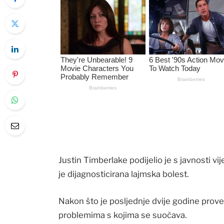
Justin Timberlake podijelio je s javnosti v
je dijagnosticirana lajmska bolest.
Nakon što je posljednje dvije godine proveo
problemima s kojima se suočava.