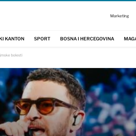
Marketing
KI KANTON
SPORT
BOSNA I HERCEGOVINA
MAG
ajmske bolesti