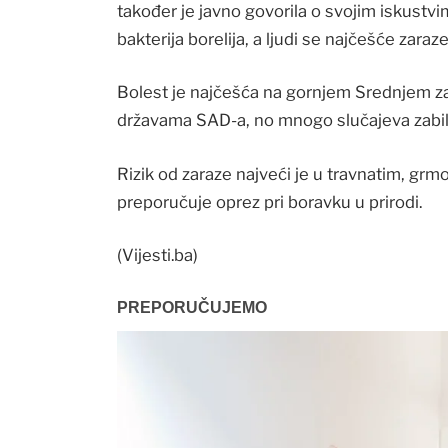
također je javno govorila o svojim iskustvi
bakterija borelija, a ljudi se najčešće zara
Bolest je najčešća na gornjem Srednjem za
državama SAD-a, no mnogo slučajeva zabilj
Rizik od zaraze najveći je u travnatim, gr
preporučuje oprez pri boravku u prirodi.
(Vijesti.ba)