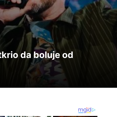
krio da boluje od