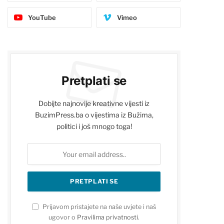
YouTube
Vimeo
Pretplati se
Dobijte najnovije kreativne vijesti iz
BuzimPress.ba o vijestima iz Bužima,
politici i još mnogo toga!
Prijavom pristajete na naše uvjete i naš
ugovor o
Pravilima privatnosti
.