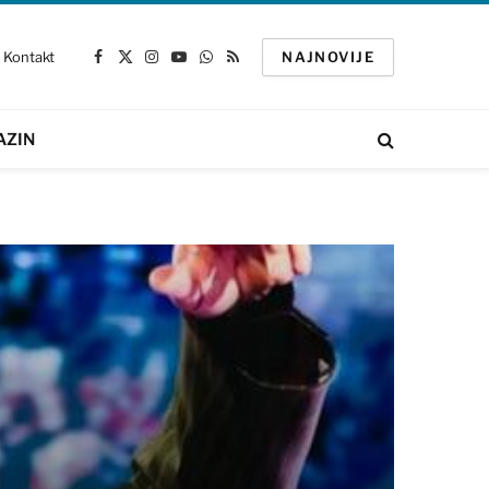
Kontakt
NAJNOVIJE
Facebook
X
Instagram
YouTube
WhatsApp
RSS
(Twitter)
AZIN