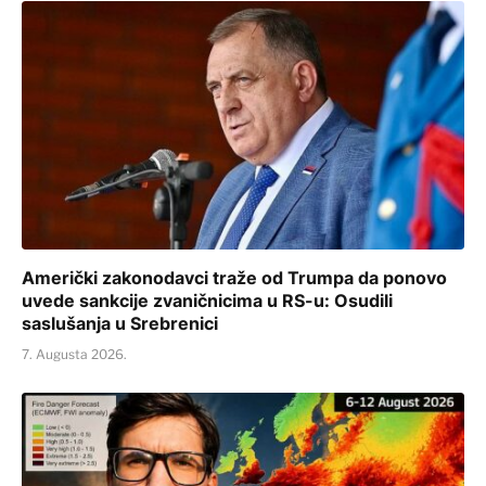
Američki zakonodavci traže od Trumpa da ponovo
uvede sankcije zvaničnicima u RS-u: Osudili
saslušanja u Srebrenici
7. Augusta 2026.