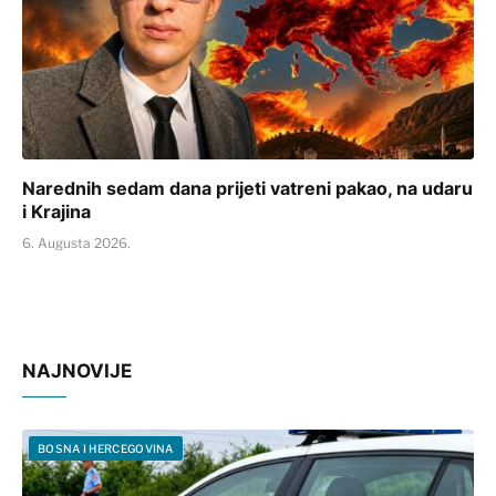
Narednih sedam dana prijeti vatreni pakao, na udaru
i Krajina
6. Augusta 2026.
NAJNOVIJE
BOSNA I HERCEGOVINA