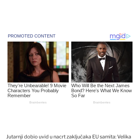
Jutarnji dobio uvid u nacrt zaključaka EU samita: Velika