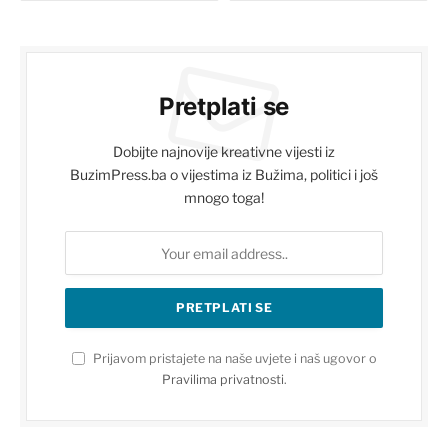
Pretplati se
Dobijte najnovije kreativne vijesti iz
BuzimPress.ba o vijestima iz Bužima, politici i još
mnogo toga!
Prijavom pristajete na naše uvjete i naš ugovor o
Pravilima privatnosti
.