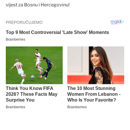
vijest za Bosnu i Hercegovinu!