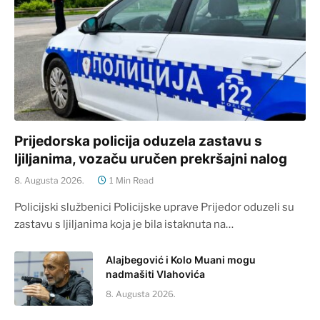
Prijedorska policija oduzela zastavu s
ljiljanima, vozaču uručen prekršajni nalog
8. Augusta 2026.
1 Min Read
Policijski službenici Policijske uprave Prijedor oduzeli su
zastavu s ljiljanima koja je bila istaknuta na…
Alajbegović i Kolo Muani mogu
nadmašiti Vlahovića
8. Augusta 2026.