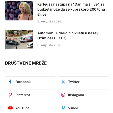
Karleuša nastupa na “Danima šljive”, za
budžet može da se kupi skoro 200 tona
šljive
8. Augusta 2026.
Automobil udario biciklistu u naselju
Ozimice I (FOTO)
8. Augusta 2026.
DRUŠTVENE MREŽE
Facebook
Twitter
Pinterest
Instagram
YouTube
Vimeo