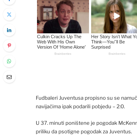
Fudbaleri Juventusa propisno su se namuč
navijačima ipak podarili pobjedu – 2:0.
U 37. minuti poništene je pogodak McKennie
priliku da psotigne pogodak za Juventus.