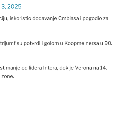
 3, 2025
ciju, iskoristio dodavanje Cmbiasa i pogodio za
 trijumf su potvrdili golom u Koopmeinersa u 90.
st manje od lidera Intera, dok je Verona na 14.
 zone.