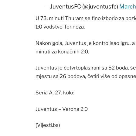
— JuventusFC (@juventusfc)
March
U 73. minuti Thuram se fino izborio za pozi
1:0 vodstvo Torineza.
Nakon gola, Juventus je kontrolisao igru, a
minuti za konačnih 2:0.
Juventus je četvrtoplasirani sa 52 boda, še
mjestu sa 26 bodova, četiri više od opasne
Seria A, 27. kolo:
Juventus – Verona 2:0
(Vijesti.ba)