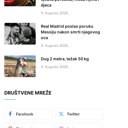
djeca
9. Augusta 2026.
Real Madrid poslao poruku
Messiju nakon smrti njegovog
oca
9. Augusta 2026.
Dug 2 metra, težak 50 kg
9. Augusta 2026.
DRUŠTVENE MREŽE
Facebook
Twitter