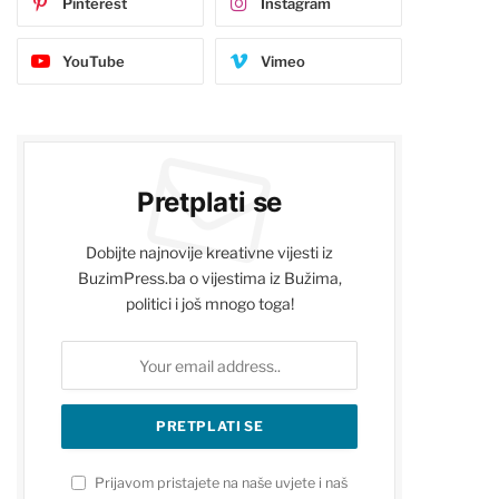
Pinterest
Instagram
YouTube
Vimeo
Pretplati se
Dobijte najnovije kreativne vijesti iz
BuzimPress.ba o vijestima iz Bužima,
politici i još mnogo toga!
Prijavom pristajete na naše uvjete i naš