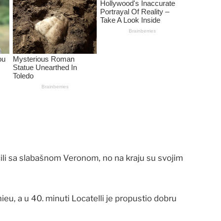
ili sa slabašnom Veronom, no na kraju su svojim
u, a u 40. minuti Locatelli je propustio dobru