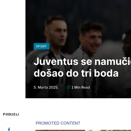
SPORT
Juventus se namučio
došao do tri boda
5. Marta 2025.
1 Min Read
PODIJELI