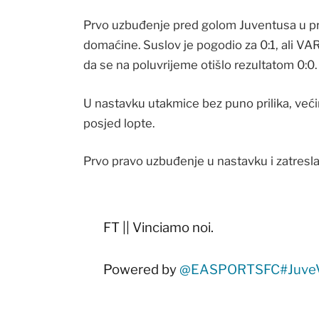
Prvo uzbuđenje pred golom Juventusa u pr
domaćine. Suslov je pogodio za 0:1, ali VA
da se na poluvrijeme otišlo rezultatom 0:0.
U nastavku utakmice bez puno prilika, veći
posjed lopte.
Prvo pravo uzbuđenje u nastavku i zatresla 
FT || Vinciamo noi.
Powered by
@EASPORTSFC
#Juve