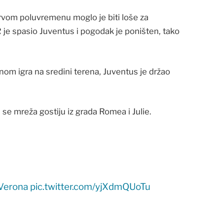
vom poluvremenu moglo je biti loše za
R je spasio Juventus i pogodak je poništen, tako
nom igra na sredini terena, Juventus je držao
se mreža gostiju iz grada Romea i Julie.
Verona
pic.twitter.com/yjXdmQUoTu