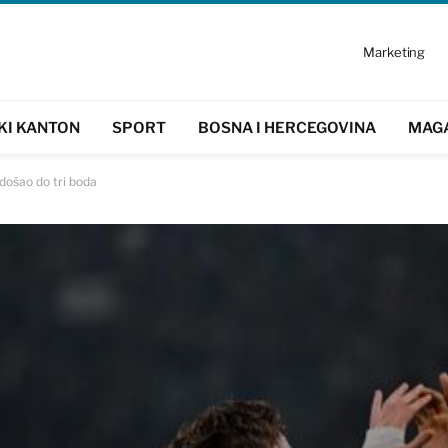
Marketing
KI KANTON
SPORT
BOSNA I HERCEGOVINA
MAG
došao do tri boda