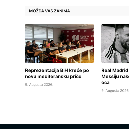
MOŽDA VAS ZANIMA
Reprezentacija BiH kreće po
Real Madrid
novu mediteransku priču
Messiju nak
oca
9. Augusta 2026.
9. Augusta 2026