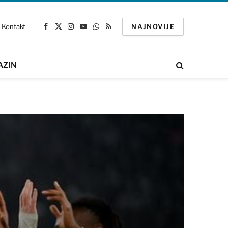
Kontakt
NAJNOVIJE
Facebook
X
Instagram
YouTube
WhatsApp
RSS
(Twitter)
AZIN