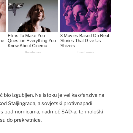
 bio izgubljen. Na istoku je velika ofanziva na
od Staljingrada, a sovjetski protivnapadi
tu s podmornicama, nadmoć SAD-a, tehnološki
 su do prekretnice.