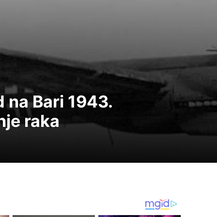
 na Bari 1943.
nje raka