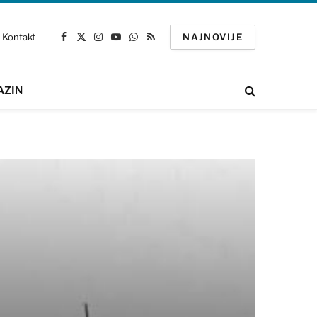
Kontakt
NAJNOVIJE
Facebook
X
Instagram
YouTube
WhatsApp
RSS
(Twitter)
AZIN