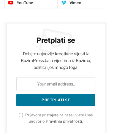
YouTube
Vimeo
Pretplati se
Dobijte najnovije kreativne vijesti iz
BuzimPress.ba o vijestima iz Bužima,
politici i još mnogo toga!
Prijavom pristajete na naše uvjete i naš
ugovor o
Pravilima privatnosti
.