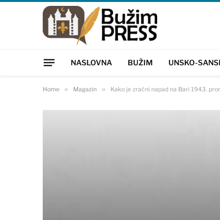
NASLOVNA
BUŽIM
UNSKO-SANS
Home
»
Magazin
»
Kako je zračni napad na Bari 1943. prom