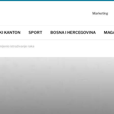
Marketing
KI KANTON
SPORT
BOSNA I HERCEGOVINA
MAG
ijenio istraživanje raka