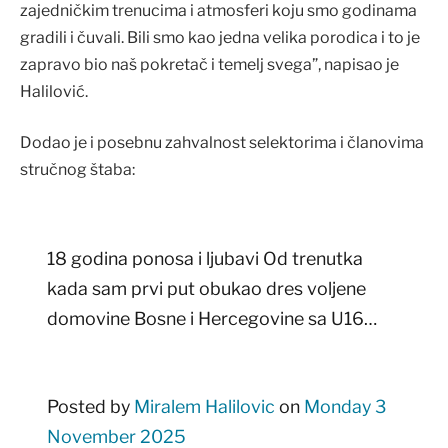
zajedničkim trenucima i atmosferi koju smo godinama
gradili i čuvali. Bili smo kao jedna velika porodica i to je
zapravo bio naš pokretač i temelj svega”, napisao je
Halilović.
Dodao je i posebnu zahvalnost selektorima i članovima
stručnog štaba:
18 godina ponosa i ljubavi Od trenutka
kada sam prvi put obukao dres voljene
domovine Bosne i Hercegovine sa U16…
Posted by
Miralem Halilovic
on
Monday 3
November 2025