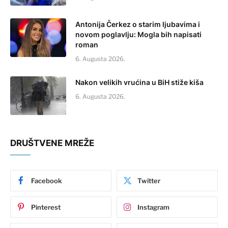
Antonija Čerkez o starim ljubavima i
novom poglavlju: Mogla bih napisati
roman
6. Augusta 2026.
Nakon velikih vrućina u BiH stiže kiša
6. Augusta 2026.
DRUŠTVENE MREŽE
Facebook
Twitter
Pinterest
Instagram