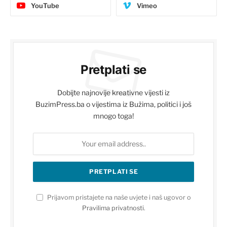
YouTube
Vimeo
Pretplati se
Dobijte najnovije kreativne vijesti iz
BuzimPress.ba o vijestima iz Bužima, politici i još
mnogo toga!
Prijavom pristajete na naše uvjete i naš ugovor o
Pravilima privatnosti
.