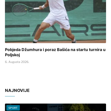
Pobjeda Džumhura i poraz Bašića na startu turnira u
Poljskoj
6. Augusta 2026.
NAJNOVIJE
SPORT