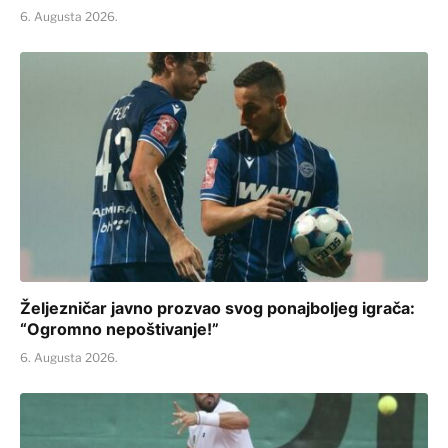
6. Augusta 2026.
Željezničar javno prozvao svog ponajboljeg igrača:
“Ogromno nepoštivanje!”
6. Augusta 2026.