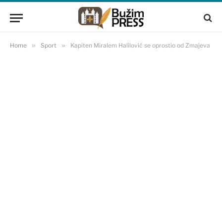
Home
»
Sport
»
Kapiten Miralem Halilović se oprostio od Zmajeva