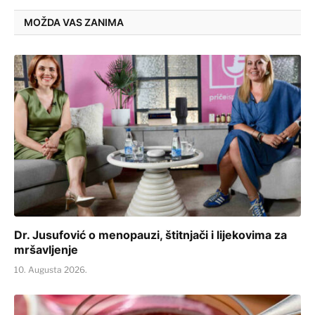
MOŽDA VAS ZANIMA
Dr. Jusufović o menopauzi, štitnjači i lijekovima za
mršavljenje
10. Augusta 2026.