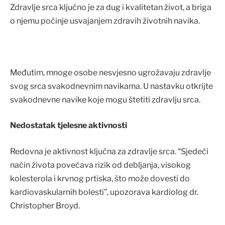
Zdravlje srca ključno je za dug i kvalitetan život, a briga
o njemu počinje usvajanjem zdravih životnih navika.
Međutim, mnoge osobe nesvjesno ugrožavaju zdravlje
svog srca svakodnevnim navikama. U nastavku otkrijte
svakodnevne navike koje mogu štetiti zdravlju srca.
Nedostatak tjelesne aktivnosti
Redovna je aktivnost ključna za zdravlje srca. “Sjedeći
način života povećava rizik od debljanja, visokog
kolesterola i krvnog prtiska, što može dovesti do
kardiovaskularnih bolesti”, upozorava kardiolog dr.
Christopher Broyd.