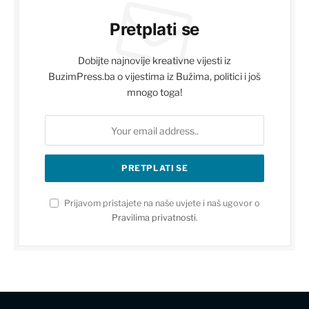
Pretplati se
Dobijte najnovije kreativne vijesti iz
BuzimPress.ba o vijestima iz Bužima, politici i još
mnogo toga!
Prijavom pristajete na naše uvjete i naš ugovor o
Pravilima privatnosti
.