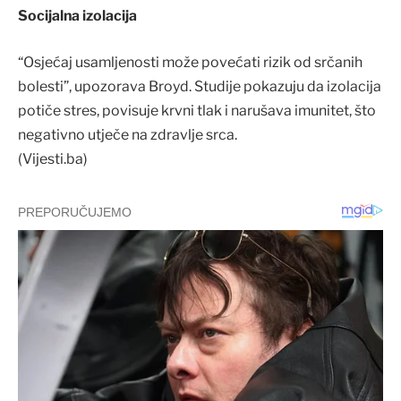
Socijalna izolacija
“Osjećaj usamljenosti može povećati rizik od srčanih
bolesti”, upozorava Broyd. Studije pokazuju da izolacija
potiče stres, povisuje krvni tlak i narušava imunitet, što
negativno utječe na zdravlje srca.
(Vijesti.ba)