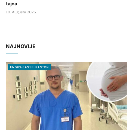
tajna
10. Augusta 2026.
NAJNOVIJE
UNSKO-SANSKI KANTON