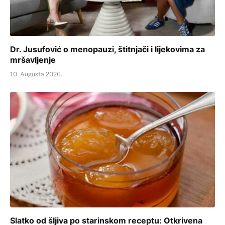
Dr. Jusufović o menopauzi, štitnjači i lijekovima za
mršavljenje
10. Augusta 2026.
Slatko od šljiva po starinskom receptu: Otkrivena