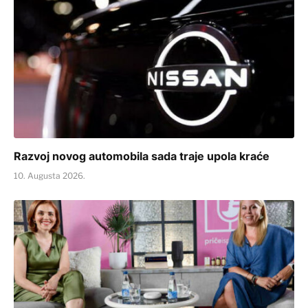
Razvoj novog automobila sada traje upola kraće
10. Augusta 2026.