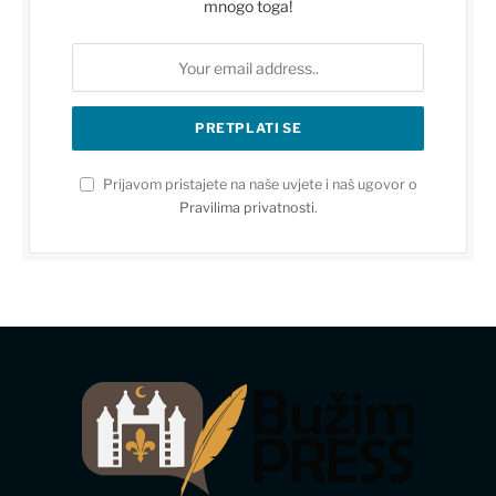
mnogo toga!
Prijavom pristajete na naše uvjete i naš ugovor o
Pravilima privatnosti
.