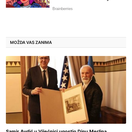
MOŽDA VAS ZANIMA
Samir Avdić u Vijećnici ugostio Dinu Merlina