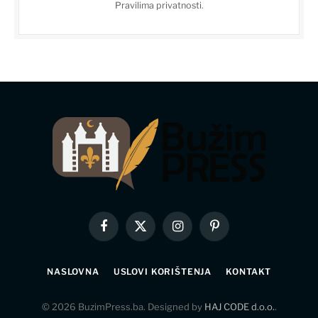
Pravilima privatnosti
.
Facebook
X
Instagram
Pinterest
(Twitter)
NASLOVNA
USLOVI KORIŠTENJA
KONTAKT
© 2026 BuzimPress.ba. Designed by
HAJ CODE d.o.o.
.