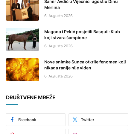
Samir Avdić u Vijećnici ugostio Dinu
Merlina
6. Augusta 2026.
Magoda i Pekić posjetili Basquil: Klub
koji stvara šampione
6. Augusta 2026.
Nove snimke Sunca otkrile fenomen koji
nikada ranije nije viđen
6. Augusta 2026.
DRUŠTVENE MREŽE
Facebook
Twitter