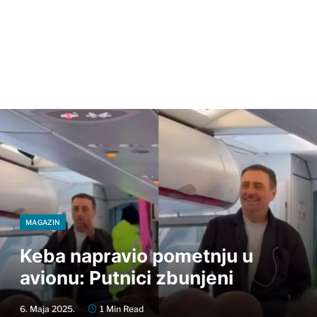
MAGAZIN
Keba napravio pometnju u
avionu: Putnici zbunjeni
6. Maja 2025.
1 Min Read