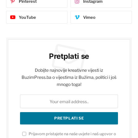
Pinterest
Instagram
YouTube
Vimeo
Pretplati se
Dobijte najnovije kreativne vijesti iz
BuzimPress.ba o vijestima iz Bužima, politici i još
mnogo toga!
Prijavom pristajete na naše uvjete i naš ugovor o