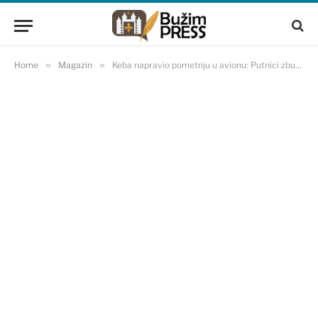
Home
»
Magazin
»
Keba napravio pometnju u avionu: Putnici zbunjeni