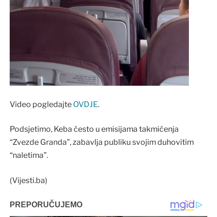
Video pogledajte
OVDJE
.
Podsjetimo, Keba često u emisijama takmičenja
“Zvezde Granda”, zabavlja publiku svojim duhovitim
“naletima”.
(Vijesti.ba)