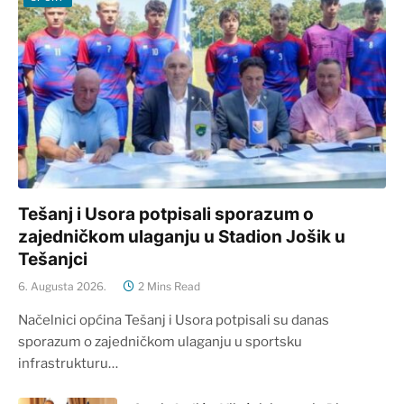
Tešanj i Usora potpisali sporazum o
zajedničkom ulaganju u Stadion Jošik u
Tešanjci
6. Augusta 2026.
2 Mins Read
Načelnici općina Tešanj i Usora potpisali su danas
sporazum o zajedničkom ulaganju u sportsku
infrastrukturu…