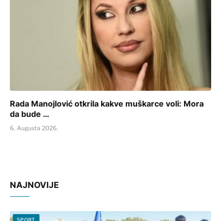
Rada Manojlović otkrila kakve muškarce voli: Mora
da bude …
6. Augusta 2026.
NAJNOVIJE
SPORT