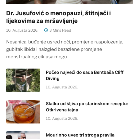
Dr. Jusufović o menopauzi, štitnjači i
lijekovima za mršavljenje
10. Augusta 2026.
3 Mins Read
Nesanica, buđenje usred noći, promjene raspoloženja,
gubitak libida i naizgled bezazlene promjene
menstrualnog ciklusa mogu…
Počeo najveći do sada Bentbaša Cliff
Diving
10. Augusta 2026.
Slatko od šljiva po starinskom receptu:
Otkrivena tajna
10. Augusta 2026.
Mourinho uveo tri stroga pravila