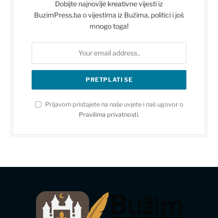
Dobijte najnovije kreativne vijesti iz
BuzimPress.ba o vijestima iz Bužima, politici i još
mnogo toga!
Prijavom pristajete na naše uvjete i naš ugovor o
Pravilima privatnosti
.