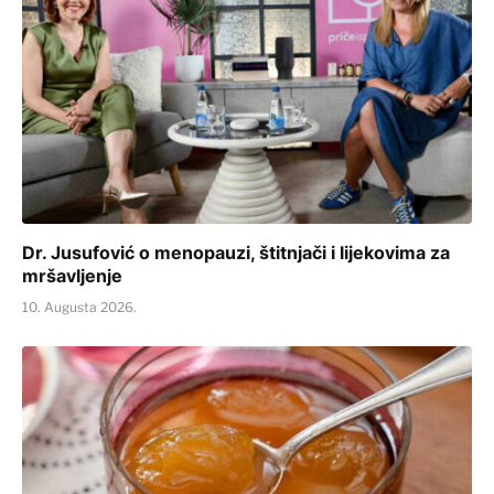
Dr. Jusufović o menopauzi, štitnjači i lijekovima za
mršavljenje
10. Augusta 2026.