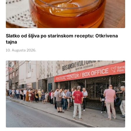
Slatko od šljiva po starinskom receptu: Otkrivena
tajna
10. Augusta 2026.