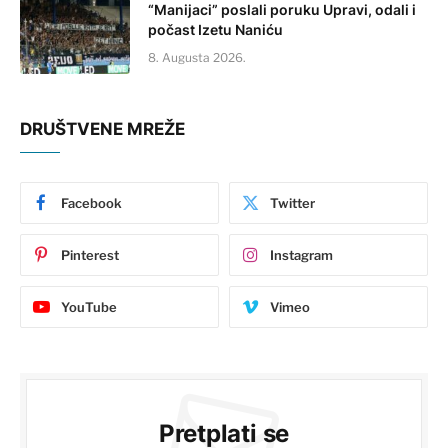
“Manijaci” poslali poruku Upravi, odali i
počast Izetu Naniću
8. Augusta 2026.
DRUŠTVENE MREŽE
Facebook
Twitter
Pinterest
Instagram
YouTube
Vimeo
Pretplati se