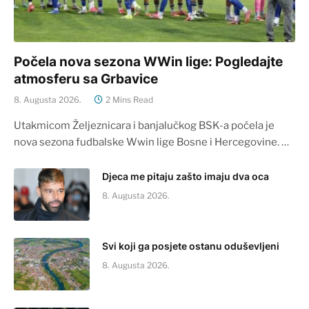
Počela nova sezona WWin lige: Pogledajte
atmosferu sa Grbavice
8. Augusta 2026.
2 Mins Read
Utakmicom Željeznicara i banjalučkog BSK-a počela je
nova sezona fudbalske Wwin lige Bosne i Hercegovine. …
Djeca me pitaju zašto imaju dva oca
8. Augusta 2026.
Svi koji ga posjete ostanu oduševljeni
8. Augusta 2026.