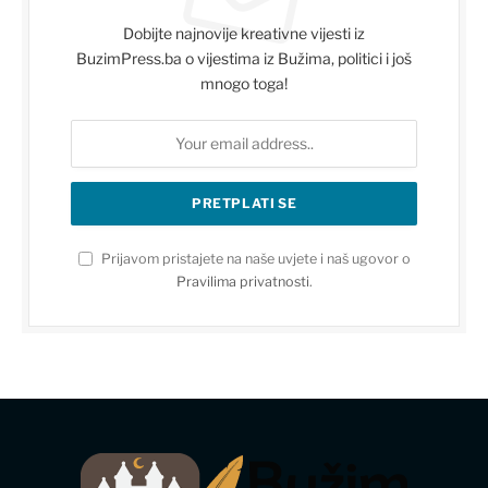
Dobijte najnovije kreativne vijesti iz
BuzimPress.ba o vijestima iz Bužima, politici i još
mnogo toga!
Prijavom pristajete na naše uvjete i naš ugovor o
Pravilima privatnosti
.