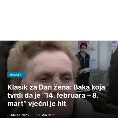
MAGAZIN
Klasik za Dan žena: Baka koja
tvrdi da je “14. februara – 8.
mart” vječni je hit
8. Marta 2025.
1 Min Read