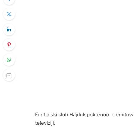
Fudbalski klub Hajduk pokrenuo je emitovanje
televiziji.