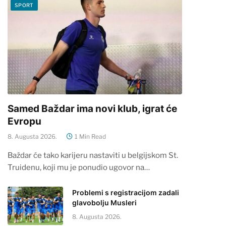
SPORT
Samed Baždar ima novi klub, igrat će
Evropu
8. Augusta 2026.
1 Min Read
Baždar će tako karijeru nastaviti u belgijskom St.
Truidenu, koji mu je ponudio ugovor na…
Problemi s registracijom zadali
glavobolju Musleri
8. Augusta 2026.