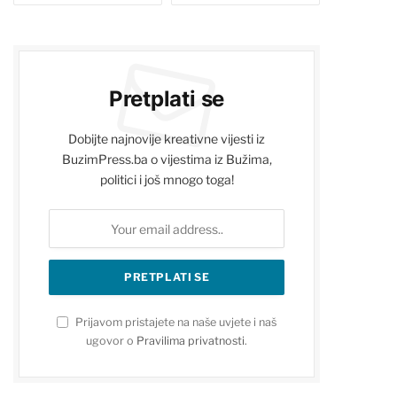
Pretplati se
Dobijte najnovije kreativne vijesti iz
BuzimPress.ba o vijestima iz Bužima,
politici i još mnogo toga!
Prijavom pristajete na naše uvjete i naš
ugovor o
Pravilima privatnosti
.