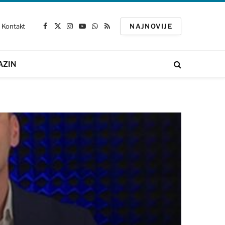
Kontakt
NAJNOVIJE
Facebook
X
Instagram
YouTube
WhatsApp
RSS
(Twitter)
AZIN