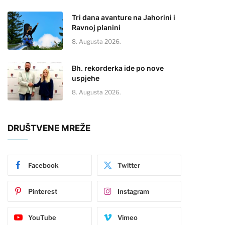
Tri dana avanture na Jahorini i
Ravnoj planini
8. Augusta 2026.
Bh. rekorderka ide po nove
uspjehe
8. Augusta 2026.
DRUŠTVENE MREŽE
Facebook
Twitter
Pinterest
Instagram
YouTube
Vimeo