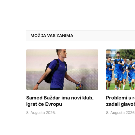
MOŽDA VAS ZANIMA
Samed Baždar ima novi klub,
Problemi s r
igrat će Evropu
zadali glavo
8. Augusta 2026.
8. Augusta 2026