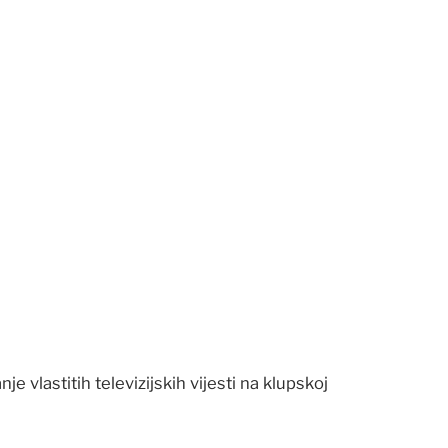
 vlastitih televizijskih vijesti na klupskoj