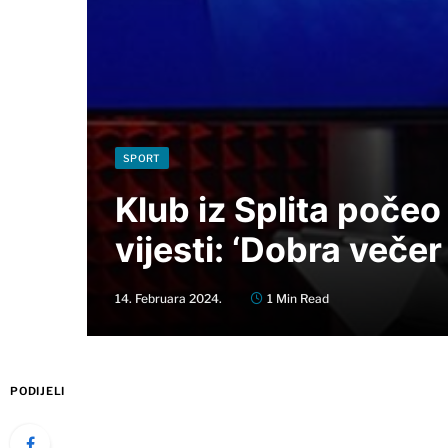
SPORT
Klub iz Splita počeo
vijesti: ‘Dobra veče
14. Februara 2024.
1 Min Read
PODIJELI