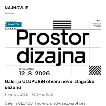
NAJNOVIJE
MAGAZIN
Galerija ULUPUBiH otvara novu izlagačku
sezonu
8. Augusta 2026.
3 Mins Read
Galerija ULUPUBiH novu izlagačku sezonu otvara