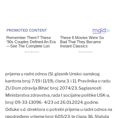
prijema u radni odnos (Sl. glasnik Unsko-sanskog
kantona broj: 7/19 i 11/19), člana 3. i 11. Pravilnika o radu
ZU Dom zdravlja Bihać broj: 2074/23, Saglasnosti
Ministarstva zdravstva, rada I socijalne politike USK-a,
broj: 09-33-13096- 4/23 od 26.01.2024. godine.
Odluke v.d. direktora o potrebi prijema u radni odnos na
neodređeno vrijeme broj: 605/23, te člana 36. Statuta