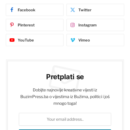
Facebook
Twitter
Pinterest
Instagram
YouTube
Vimeo
Pretplati se
Dobijte najnovije kreativne vijesti iz
BuzimPress.ba o vijestima iz Bužima, politici i još
mnogo toga!