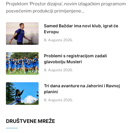
Projektom ‘Prostor dizajna’, novim izlagačkim programom
posvećenim produkciji primijenjene…
Samed Baždar ima novi klub, igrat će
Evropu
8. Augusta 2026.
Problemi s registracijom zadali
glavobolju Musleri
8. Augusta 2026.
Tri dana avanture na Jahorini i Ravnoj
planini
8. Augusta 2026.
DRUŠTVENE MREŽE