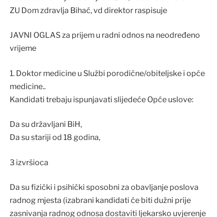
ZU Dom zdravlja Bihać, vd direktor raspisuje
JAVNI OGLAS za prijem u radni odnos na neodređeno
vrijeme
1. Doktor medicine u Službi porodične/obiteljske i opće
medicine..
Kandidati trebaju ispunjavati slijedeće Opće uslove:
Da su državljani BiH,
Da su stariji od 18 godina,
3 izvršioca
Da su fizički i psihički sposobni za obavljanje poslova
radnog mjesta (izabrani kandidati će biti dužni prije
zasnivanja radnog odnosa dostaviti ljekarsko uvjerenje