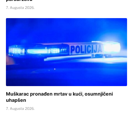
7. Augusta 2026.
Muškarac pronađen mrtav u kući, osumnjičeni
uhapšen
7. Augusta 2026.