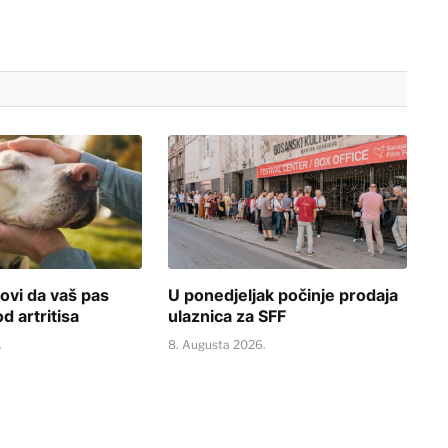
ovi da vaš pas
U ponedjeljak počinje prodaja
d artritisa
ulaznica za SFF
.
8. Augusta 2026.