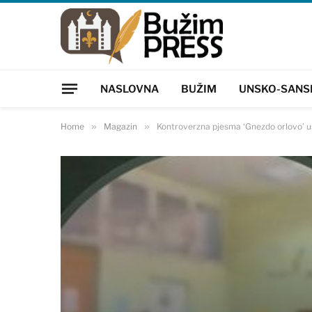
NASLOVNA
BUŽIM
UNSKO-SANS
Home
»
Magazin
»
Kontroverzna pjesma ‘Gnezdo orlovo’ ušl