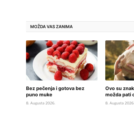
MOŽDA VAS ZANIMA
Bez pečenja i gotova bez
Ovo su znak
puno muke
možda pati o
8. Augusta 2026.
8. Augusta 2026