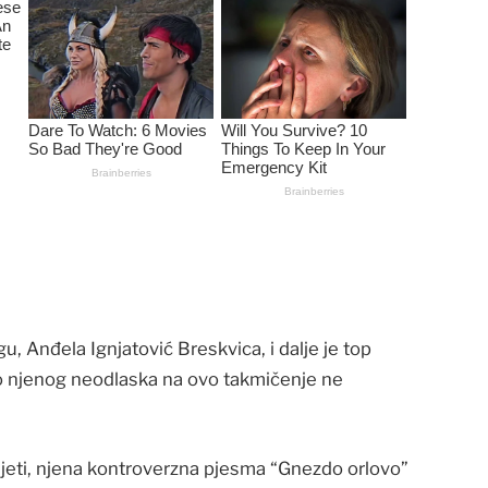
 Anđela Ignjatović Breskvica, i dalje je top
o njenog neodlaska na ovo takmičenje ne
eti, njena kontroverzna pjesma “Gnezdo orlovo”