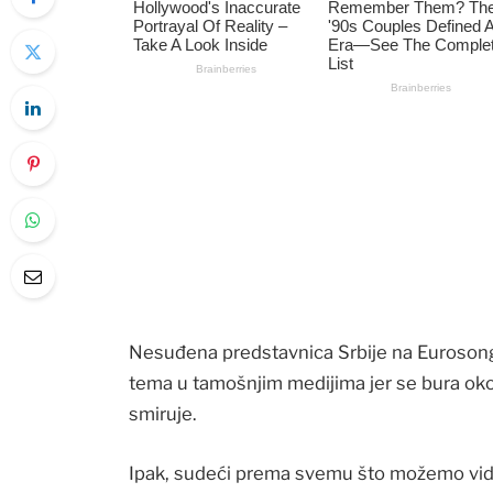
Nesuđena predstavnica Srbije na Eurosongu,
tema u tamošnjim medijima jer se bura ok
smiruje.
Ipak, sudeći prema svemu što možemo vidj