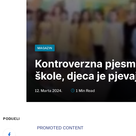
MAGAZIN
Kontroverzna pjesma
škole, djeca je pjeva
12. Marta 2024.
1 Min Read
PODIJELI