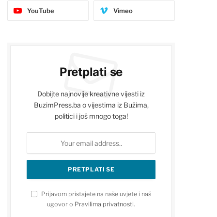
YouTube
Vimeo
Pretplati se
Dobijte najnovije kreativne vijesti iz
BuzimPress.ba o vijestima iz Bužima,
politici i još mnogo toga!
Prijavom pristajete na naše uvjete i naš
ugovor o
Pravilima privatnosti
.