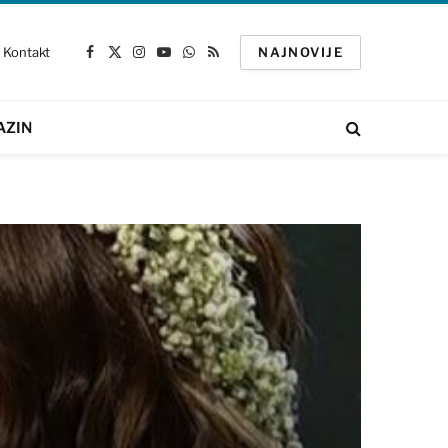
Kontakt
NAJNOVIJE
Facebook
X
Instagram
YouTube
WhatsApp
RSS
(Twitter)
AZIN