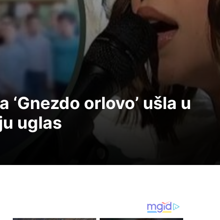
 ‘Gnezdo orlovo’ ušla u
ju uglas