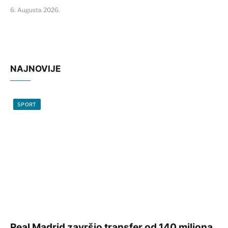
6. Augusta 2026.
NAJNOVIJE
SPORT
Real Madrid završio transfer od 140 miliona