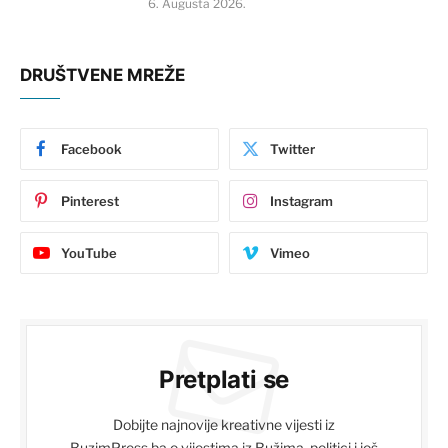
6. Augusta 2026.
DRUŠTVENE MREŽE
Facebook
Twitter
Pinterest
Instagram
YouTube
Vimeo
Pretplati se
Dobijte najnovije kreativne vijesti iz
BuzimPress.ba o vijestima iz Bužima, politici i još