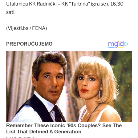
Utakmica KK Radnički – KK “Turbina“ igra se u 16.30
sati.
(Vijesti.ba / FENA)