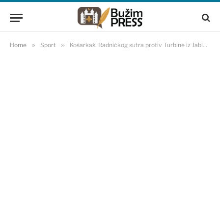
Home
»
Sport
»
Košarkaši Radničkog sutra protiv Turbine iz Jablanice