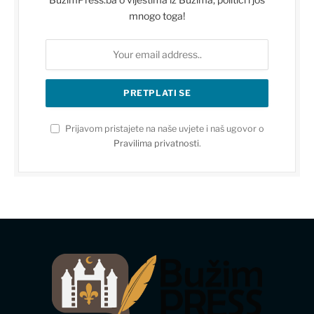
mnogo toga!
Prijavom pristajete na naše uvjete i naš ugovor o
Pravilima privatnosti
.