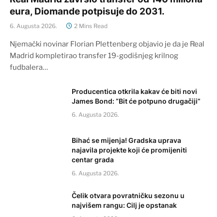
eura, Diomande potpisuje do 2031.
6. Augusta 2026.
2 Mins Read
Njemački novinar Florian Plettenberg objavio je da je Real
Madrid kompletirao transfer 19-godišnjeg krilnog
fudbalera…
Producentica otkrila kakav će biti novi
James Bond: “Bit će potpuno drugačiji”
6. Augusta 2026.
Bihać se mijenja! Gradska uprava
najavila projekte koji će promijeniti
centar grada
6. Augusta 2026.
Čelik otvara povratničku sezonu u
najvišem rangu: Cilj je opstanak