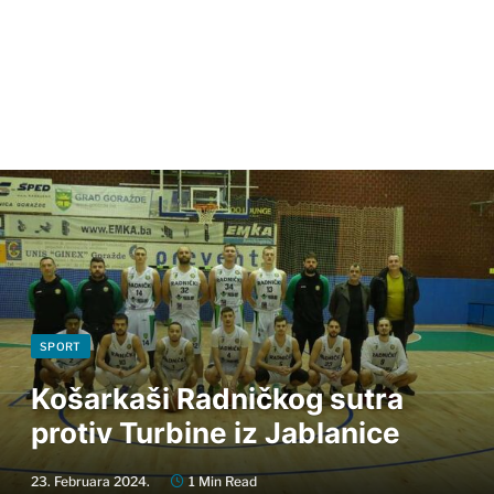
SPORT
Košarkaši Radničkog sutra
protiv Turbine iz Jablanice
23. Februara 2024.
1 Min Read