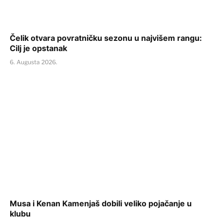
Čelik otvara povratničku sezonu u najvišem rangu:
Cilj je opstanak
6. Augusta 2026.
Musa i Kenan Kamenjaš dobili veliko pojačanje u
klubu