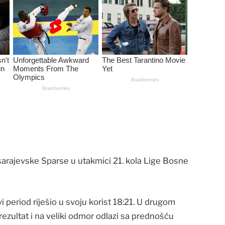
sarajevske Sparse u utakmici 21. kola Lige Bosne
vi period riješio u svoju korist 18:21. U drugom
rezultat i na veliki odmor odlazi sa prednošću