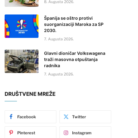
8. Augusta 2026.
Španija se oštro protivi
suorganizaciji Maroka za SP
2030.
7. Augusta 2026.
Glavni dioničar Volkswagena
traži masovna otpuštanja
radnika
7. Augusta 2026.
DRUŠTVENE MREŽE
Facebook
Twitter
Pinterest
Instagram