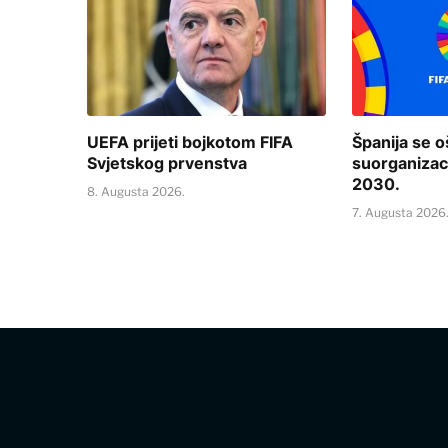
UEFA prijeti bojkotom FIFA
Španija se o
Svjetskog prvenstva
suorganizac
2030.
8. Augusta 2026.
7. Augusta 2026