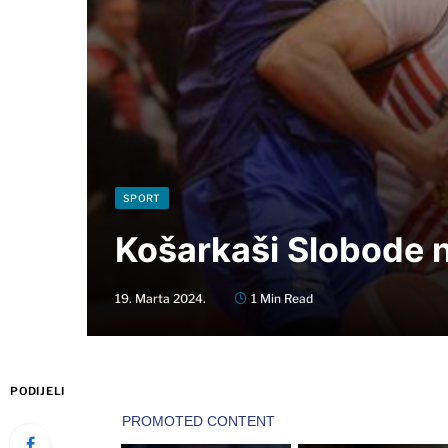
SPORT
Košarkaši Slobode n
19. Marta 2024.
1 Min Read
PODIJELI