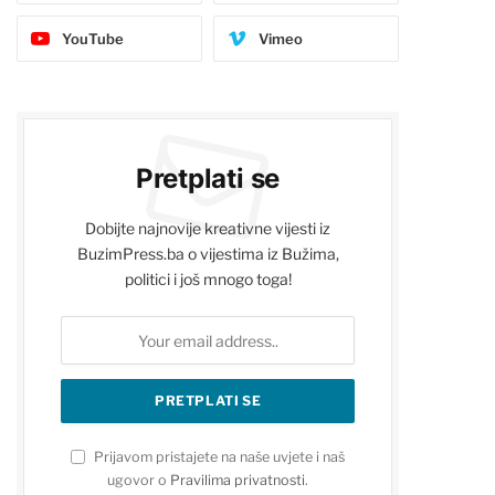
YouTube
Vimeo
Pretplati se
Dobijte najnovije kreativne vijesti iz
BuzimPress.ba o vijestima iz Bužima,
politici i još mnogo toga!
Prijavom pristajete na naše uvjete i naš
ugovor o
Pravilima privatnosti
.