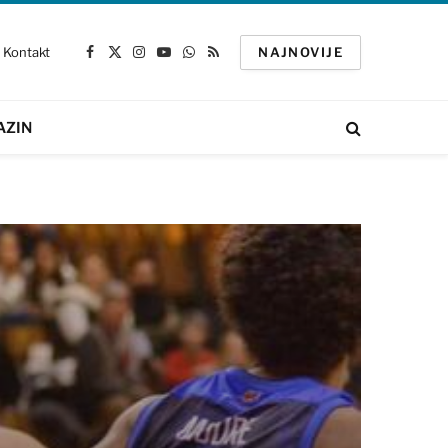
Kontakt
NAJNOVIJE
Facebook
X
Instagram
YouTube
WhatsApp
RSS
(Twitter)
AZIN