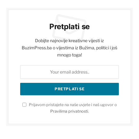
Pretplati se
Dobijte najnovije kreativne vijesti iz
BuzimPress.ba o vijestima iz Bužima, politici i još
mnogo toga!
Prijavom pristajete na naše uvjete i naš ugovor o
Pravilima privatnosti
.