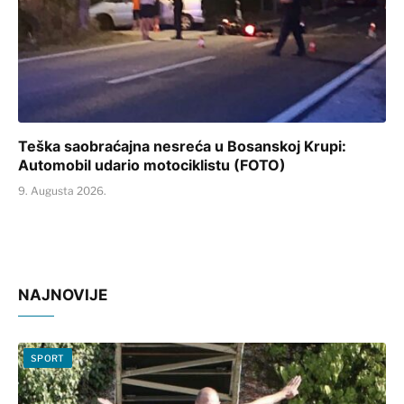
Teška saobraćajna nesreća u Bosanskoj Krupi:
Automobil udario motociklistu (FOTO)
9. Augusta 2026.
NAJNOVIJE
SPORT