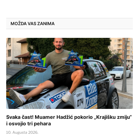
MOŽDA VAS ZANIMA
Svaka čast! Muamer Hadžić pokorio „Krajišku zmiju“
i osvojio tri pehara
10. Augusta 2026.