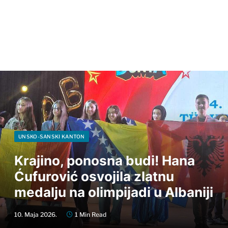
UNSKO-SANSKI KANTON
Krajino, ponosna budi! Hana
Ćufurović osvojila zlatnu
medalju na olimpijadi u Albaniji
10. Maja 2026.
1 Min Read