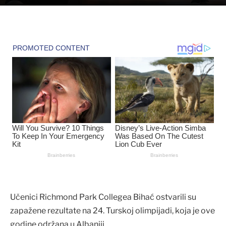
Učenici Richmond Park Collegea Bihać ostvarili su
zapažene rezultate na 24. Turskoj olimpijadi, koja je ove
godine održana u Albaniji.