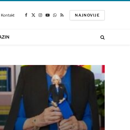
Kontakt
NAJNOVIJE
Facebook
X
Instagram
YouTube
WhatsApp
RSS
(Twitter)
AZIN