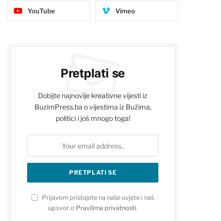
YouTube
Vimeo
Pretplati se
Dobijte najnovije kreativne vijesti iz
BuzimPress.ba o vijestima iz Bužima,
politici i još mnogo toga!
Prijavom pristajete na naše uvjete i naš
ugovor o
Pravilima privatnosti
.