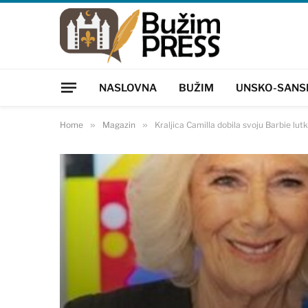
NASLOVNA
BUŽIM
UNSKO-SANS
Home
»
Magazin
»
Kraljica Camilla dobila svoju Barbie l