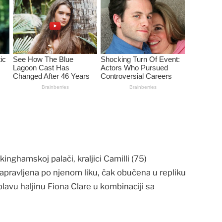
nghamskoj palači, kraljici Camilli (75)
napravljena po njenom liku, čak obučena u repliku
lavu haljinu Fiona Clare u kombinaciji sa