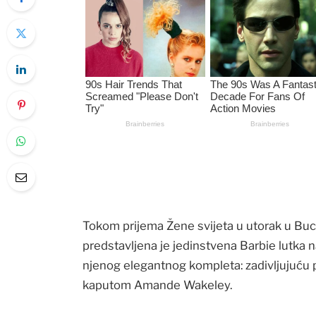
Tokom prijema Žene svijeta u utorak u Bucki
predstavljena je jedinstvena Barbie lutka 
njenog elegantnog kompleta: zadivljujuću p
kaputom Amande Wakeley.