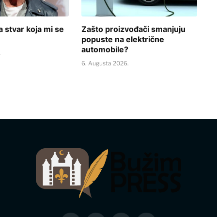
a stvar koja mi se
Zašto proizvođači smanjuju
popuste na električne
automobile?
.
6. Augusta 2026.