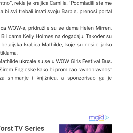
tno”, rekla je kraljica Camilla. “Podmladili ste me
a bi svi trebali imati svoju Barbie, prenosi portal
dnica WOW-a, pridružile su se dama Helen Mirren,
 B i dama Kelly Holmes na događaju. Također su
belgijska kraljica Mathilde, koje su nosile jarko
tiklama.
 Mathilde ukrcale su se u WOW Girls Festival Bus,
e širom Engleske kako bi promicao ravnopravnost
za snimanje i knjižnicu, a sponzorisao ga je