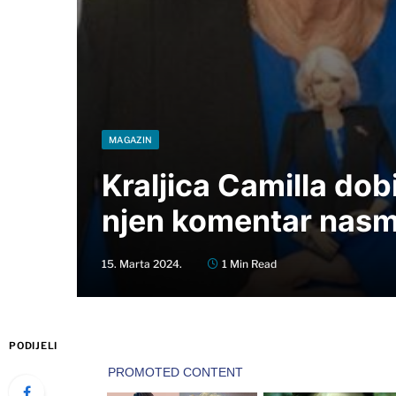
MAGAZIN
Kraljica Camilla dobi
njen komentar nas
15. Marta 2024.
1 Min Read
PODIJELI