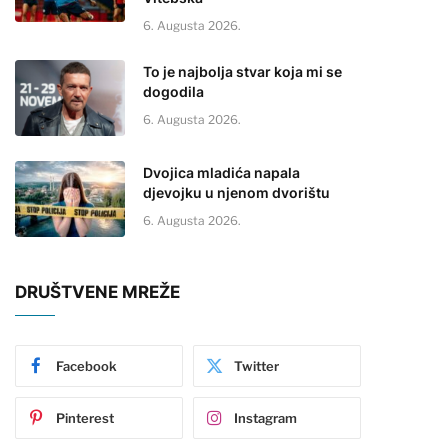
6. Augusta 2026.
To je najbolja stvar koja mi se
dogodila
6. Augusta 2026.
Dvojica mladića napala
djevojku u njenom dvorištu
6. Augusta 2026.
DRUŠTVENE MREŽE
Facebook
Twitter
Pinterest
Instagram