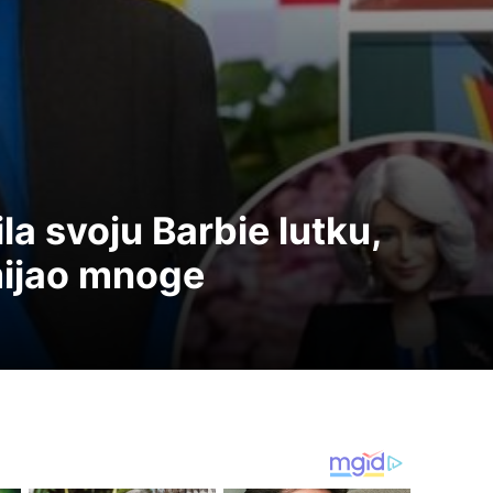
la svoju Barbie lutku,
mijao mnoge