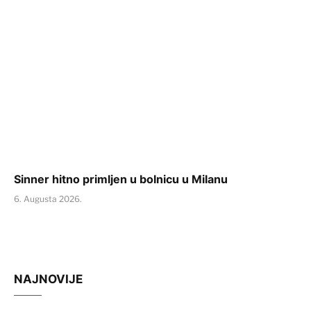
Sinner hitno primljen u bolnicu u Milanu
6. Augusta 2026.
NAJNOVIJE