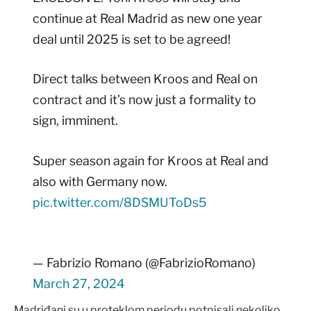
continue at Real Madrid as new one year
deal until 2025 is set to be agreed!
Direct talks between Kroos and Real on
contract and it’s now just a formality to
sign, imminent.
Super season again for Kroos at Real and
also with Germany now.
pic.twitter.com/8DSMUToDs5
— Fabrizio Romano (@FabrizioRomano)
March 27, 2024
Madriđani su u proteklom periodu potpisali nekoliko