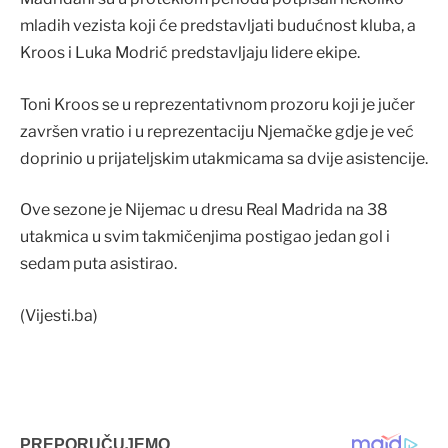
mladih vezista koji će predstavljati budućnost kluba, a
Kroos i Luka Modrić predstavljaju lidere ekipe.
Toni Kroos se u reprezentativnom prozoru koji je jučer
završen vratio i u reprezentaciju Njemačke gdje je već
doprinio u prijateljskim utakmicama sa dvije asistencije.
Ove sezone je Nijemac u dresu Real Madrida na 38
utakmica u svim takmičenjima postigao jedan gol i
sedam puta asistirao.
(Vijesti.ba)