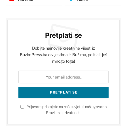
Pretplati se
Dobijte najnovije kreativne vijesti iz
BuzimPress.ba o vijestima iz Bužima, politici i još
mnogo toga!
Prijavom pristajete na naše uvjete i naš ugovor o
Pravilima privatnosti
.