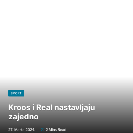
SPORT
Kroos i Real nastavljaju
zajedno
27. Marta 2024.
2 Mins Read