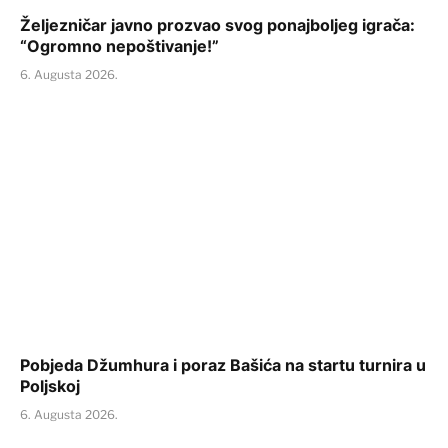
Željezničar javno prozvao svog ponajboljeg igrača:
“Ogromno nepoštivanje!”
6. Augusta 2026.
Pobjeda Džumhura i poraz Bašića na startu turnira u
Poljskoj
6. Augusta 2026.