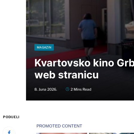
MAGAZIN
Kvartovsko kino Grb
web stranicu
8. Juna 2026.
2 Mins Read
PODIJELI