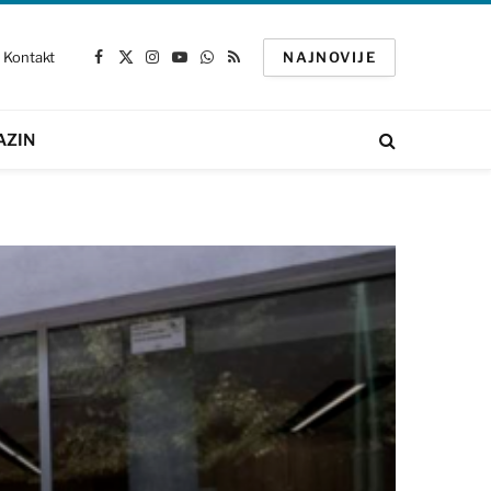
Kontakt
NAJNOVIJE
Facebook
X
Instagram
YouTube
WhatsApp
RSS
(Twitter)
AZIN