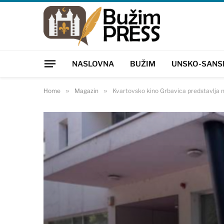
NASLOVNA
BUŽIM
UNSKO-SANS
Home
»
Magazin
»
Kvartovsko kino Grbavica predstavlja 