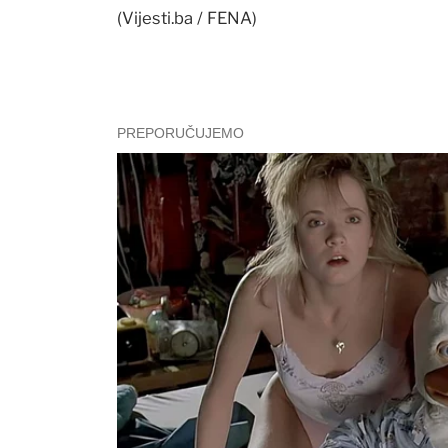
(Vijesti.ba / FENA)