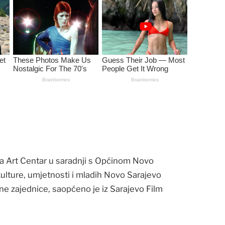
a Art Centar u saradnji s Općinom Novo
kulture, umjetnosti i mladih Novo Sarajevo
alne zajednice, saopćeno je iz Sarajevo Film