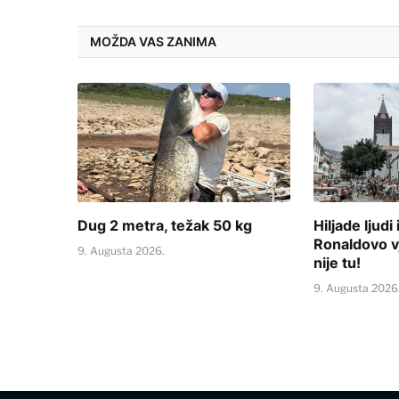
MOŽDA VAS ZANIMA
Dug 2 metra, težak 50 kg
Hiljade ljud
Ronaldovo vj
9. Augusta 2026.
nije tu!
9. Augusta 2026