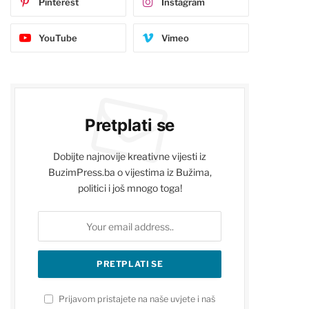
Pinterest
Instagram
YouTube
Vimeo
Pretplati se
Dobijte najnovije kreativne vijesti iz
BuzimPress.ba o vijestima iz Bužima,
politici i još mnogo toga!
Prijavom pristajete na naše uvjete i naš