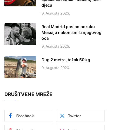
djeca
9. Augusta 2026.
Real Madrid poslao poruku
Messiju nakon smrti njegovog
oca
9. Augusta 2026.
Dug 2 metra, težak 50 kg
9. Augusta 2026.
DRUŠTVENE MREŽE
Facebook
Twitter