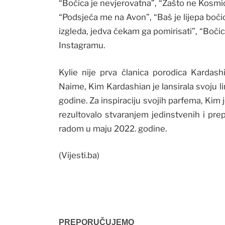
“Bočica je nevjerovatna”, “Zašto ne Kosmic?”
“Podsjeća me na Avon”, “Baš je lijepa bočica
izgleda, jedva čekam ga pomirisati”, “Boči
Instagramu.
Kylie nije prva članica porodica Kardashi
Naime, Kim Kardashian je lansirala svoju
godine. Za inspiraciju svojih parfema, Kim 
rezultovalo stvaranjem jedinstvenih i pre
radom u maju 2022. godine.
(Vijesti.ba)