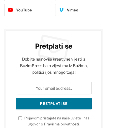
YouTube
Vimeo
Pretplati se
Dobijte najnovije kreativne vijesti iz
BuzimPress.ba o vijestima iz Bužima,
politici i još mnogo toga!
Prijavom pristajete na naše uvjete i naš
ugovor o
Pravilima privatnosti
.