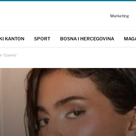
Marketing
KI KANTON
SPORT
BOSNA I HERCEGOVINA
MAG
em ‘Cosmic’