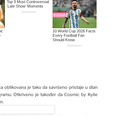
ca oblikovana je tako da savršeno pristaje u dlan
agramu. Otkriveno je također da Cosmic by Kylie
m.