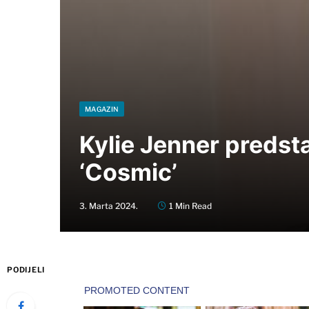
MAGAZIN
Kylie Jenner predsta
‘Cosmic’
3. Marta 2024.
1 Min Read
PODIJELI