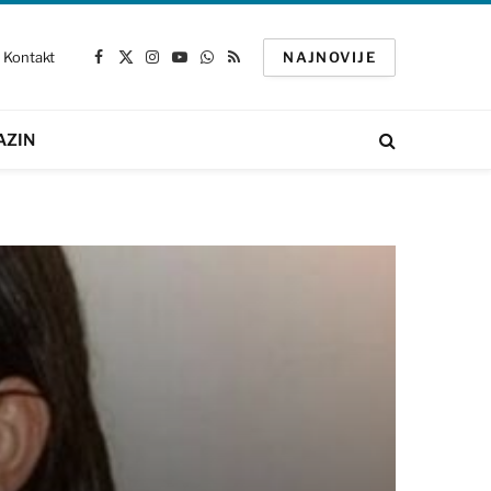
Kontakt
NAJNOVIJE
Facebook
X
Instagram
YouTube
WhatsApp
RSS
(Twitter)
AZIN