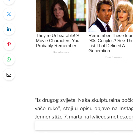
“Iz drugog svijeta. Naša skulpturalna boči
vaše ruke”, stoji u opisu objave na Inst
Jenner stiže 7. marta na kyliecosmetics.co