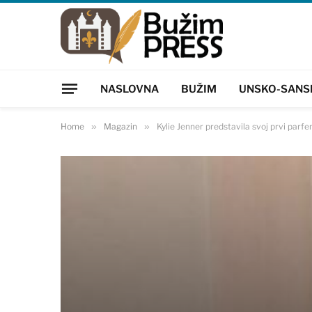
NASLOVNA
BUŽIM
UNSKO-SANS
Home
»
Magazin
»
Kylie Jenner predstavila svoj prvi parf