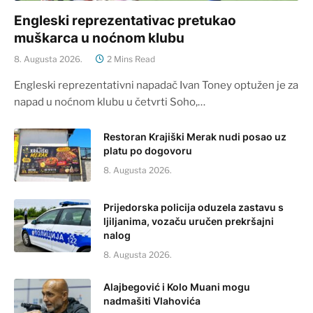
Engleski reprezentativac pretukao
muškarca u noćnom klubu
8. Augusta 2026.
2 Mins Read
Engleski reprezentativni napadač Ivan Toney optužen je za
napad u noćnom klubu u četvrti Soho,…
Restoran Krajiški Merak nudi posao uz
platu po dogovoru
8. Augusta 2026.
Prijedorska policija oduzela zastavu s
ljiljanima, vozaču uručen prekršajni
nalog
8. Augusta 2026.
Alajbegović i Kolo Muani mogu
nadmašiti Vlahovića