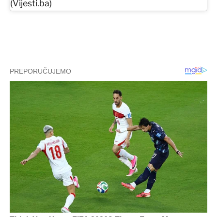
(Vijesti.ba)