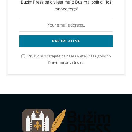
BuzimPress.ba o vijestima iz Bužima, politici i još
mnogo toga!
Prijavom pristajete na naše uvjete i naš ugovor o
Pravilima privatnosti
.