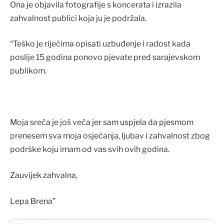
Ona je objavila fotografije s koncerata i izrazila
zahvalnost publici koja ju je podržala.
“Teško je riječima opisati uzbuđenje i radost kada
poslije 15 godina ponovo pjevate pred sarajevskom
publikom.
Moja sreća je još veća jer sam uspjela da pjesmom
prenesem sva moja osjećanja, ljubav i zahvalnost zbog
podrške koju imam od vas svih ovih godina.
Zauvijek zahvalna,
Lepa Brena”