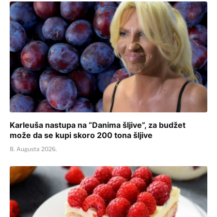
Karleuša nastupa na “Danima šljive”, za budžet
može da se kupi skoro 200 tona šljive
8. Augusta 2026.