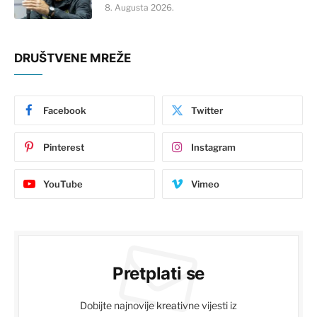
8. Augusta 2026.
DRUŠTVENE MREŽE
Facebook
Twitter
Pinterest
Instagram
YouTube
Vimeo
Pretplati se
Dobijte najnovije kreativne vijesti iz