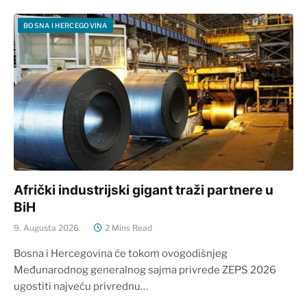
BOSNA I HERCEGOVINA
Afrički industrijski gigant traži partnere u
BiH
9. Augusta 2026.
2 Mins Read
Bosna i Hercegovina će tokom ovogodišnjeg
Međunarodnog generalnog sajma privrede ZEPS 2026
ugostiti najveću privrednu…