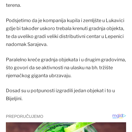
terena.
Podsjetimo da je kompanija kupila i zemljšte u Lukavici
gdje bi također uskoro trebala krenuti gradnja objekta,
te da uveliko gradi veliki distributivni centar u Lepenici
nadomak Sarajeva.
Paralelno kreće gradnja objekata i u drugim gradovima,
što govori da se aktivnosti na ulasku na bh. tržište
njemačkog giganta ubrzavaju.
Dosad su u potpunosti izgradili jedan objekat i to u
Bijeljini.