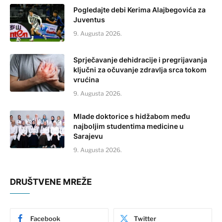
Pogledajte debi Kerima Alajbegovića za
Juventus
9. Augusta 2026.
Sprječavanje dehidracije i pregrijavanja
ključni za očuvanje zdravlja srca tokom
vrućina
9. Augusta 2026.
Mlade doktorice s hidžabom među
najboljim studentima medicine u
Sarajevu
9. Augusta 2026.
DRUŠTVENE MREŽE
Facebook
Twitter