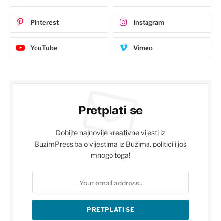
Pinterest
Instagram
YouTube
Vimeo
Pretplati se
Dobijte najnovije kreativne vijesti iz
BuzimPress.ba o vijestima iz Bužima, politici i još
mnogo toga!