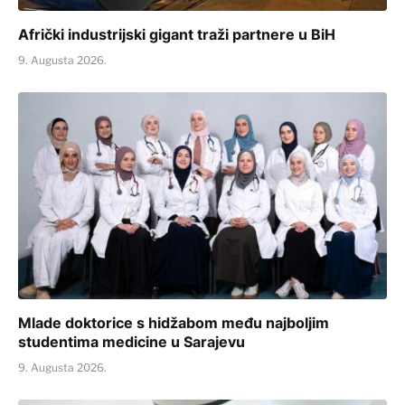
Afrički industrijski gigant traži partnere u BiH
9. Augusta 2026.
Mlade doktorice s hidžabom među najboljim
studentima medicine u Sarajevu
9. Augusta 2026.