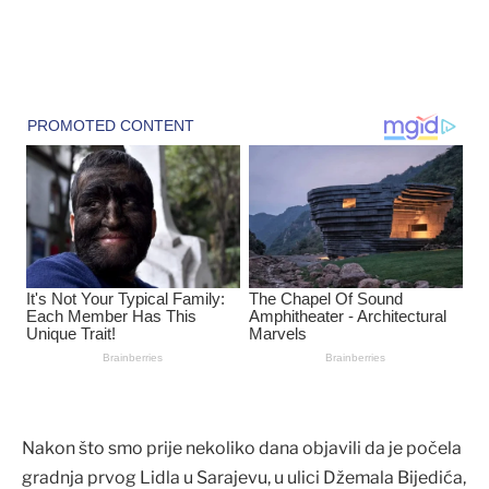
Nakon što smo prije nekoliko dana objavili da je počela
gradnja prvog Lidla u Sarajevu, u ulici Džemala Bijedića,