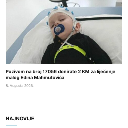
Pozivom na broj 17056 donirate 2 KM za liječenje
malog Edina Mahmutovića
8. Augusta 2026.
NAJNOVIJE