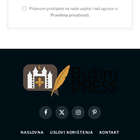
Prijavom pristajete na naše uvjete i naš ugovor o
Pravilima privatnosti
.
Facebook
X
Instagram
Pinterest
(Twitter)
NASLOVNA
USLOVI KORIŠTENJA
KONTAKT