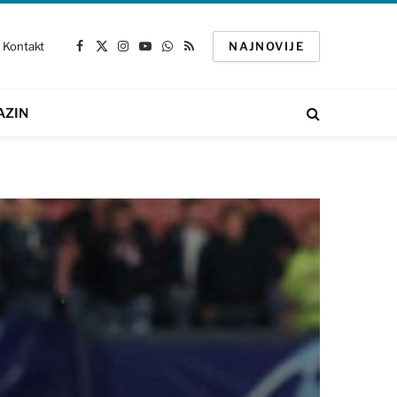
Kontakt
NAJNOVIJE
Facebook
X
Instagram
YouTube
WhatsApp
RSS
(Twitter)
AZIN