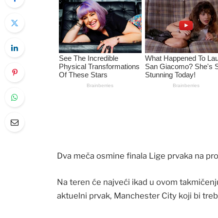
Dva meča osmine finala Lige prvaka na pro
Na teren će najveći ikad u ovom takmičenju,
aktuelni prvak, Manchester City koji bi tr