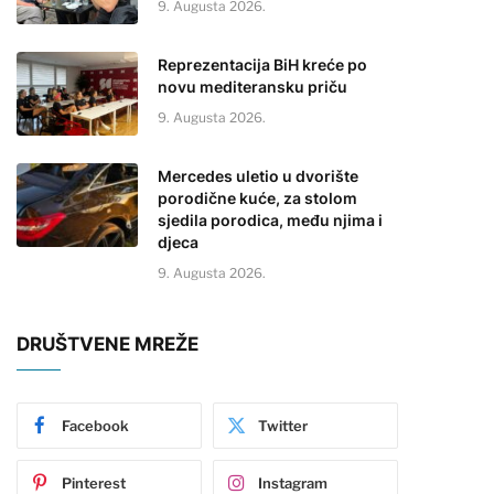
9. Augusta 2026.
Reprezentacija BiH kreće po
novu mediteransku priču
9. Augusta 2026.
Mercedes uletio u dvorište
porodične kuće, za stolom
sjedila porodica, među njima i
djeca
9. Augusta 2026.
DRUŠTVENE MREŽE
Facebook
Twitter
Pinterest
Instagram