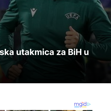
jska utakmica za BiH u