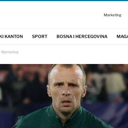
Marketing
KI KANTON
SPORT
BOSNA I HERCEGOVINA
MAG
 u Njemačkoj