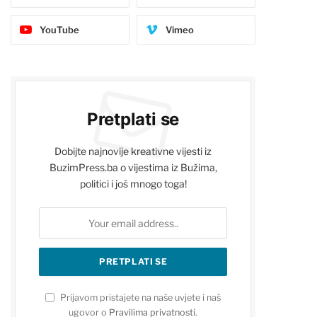
YouTube
Vimeo
Pretplati se
Dobijte najnovije kreativne vijesti iz
BuzimPress.ba o vijestima iz Bužima,
politici i još mnogo toga!
Prijavom pristajete na naše uvjete i naš
ugovor o
Pravilima privatnosti
.