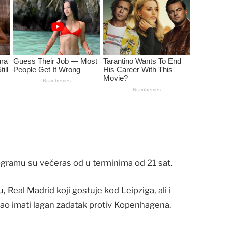
gramu su večeras od u terminima od 21 sat.
 Real Madrid koji gostuje kod Leipziga, ali i
ebao imati lagan zadatak protiv Kopenhagena.