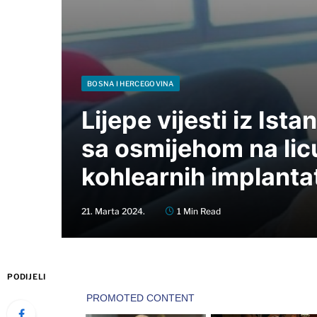
BOSNA I HERCEGOVINA
Lijepe vijesti iz Ist
sa osmijehom na lic
kohlearnih implanta
21. Marta 2024.
1 Min Read
PODIJELI