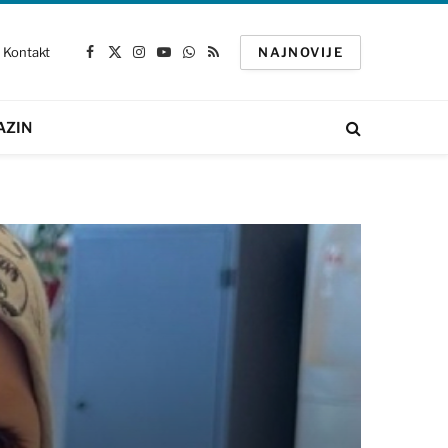
Kontakt
NAJNOVIJE
Facebook
X
Instagram
YouTube
WhatsApp
RSS
(Twitter)
AZIN