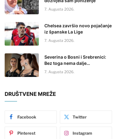
doživjela sam poniženje
7. Augusta 2026.
Chelsea završio novo pojačanje
iz španske La Lige
7. Augusta 2026.
Severina o Bosni i Srebrenici:
Bez toga nema dalje…
7. Augusta 2026.
DRUŠTVENE MREŽE
Facebook
Twitter
Pinterest
Instagram