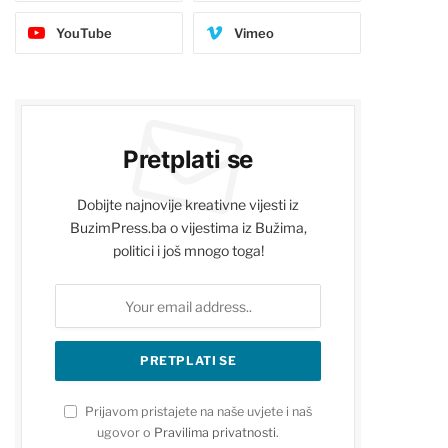
YouTube
Vimeo
Pretplati se
Dobijte najnovije kreativne vijesti iz
BuzimPress.ba o vijestima iz Bužima,
politici i još mnogo toga!
Prijavom pristajete na naše uvjete i naš
ugovor o
Pravilima privatnosti
.