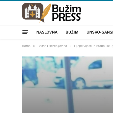
NASLOVNA
BUŽIM
UNSKO-SANS
Home
»
Bosna i Hercegovina
»
Lijepe vijesti iz Istanbula